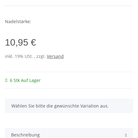
Nadelstärke:
10,95 €
inkl. 19% USt. , zzgl.
Versand
6 Stk Auf Lager
x
Wählen Sie bitte die gewünschte Variation aus.
Beschreibung