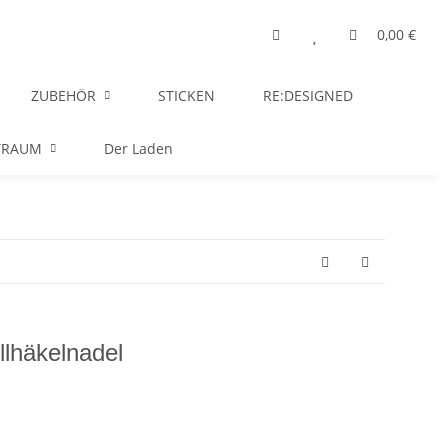
0,00 €
ZUBEHÖR
STICKEN
RE:DESIGNED
TRAUM
Der Laden
lhäkelnadel