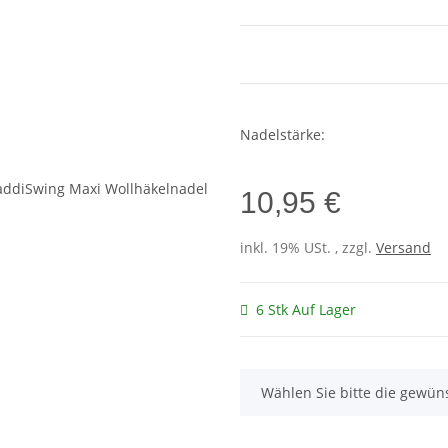
Nadelstärke:
10,95 €
inkl. 19% USt. , zzgl.
Versand
6 Stk Auf Lager
x
Wählen Sie bitte die gewüns