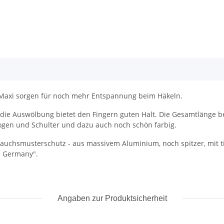
 Maxi sorgen für noch mehr Entspannung beim Häkeln.
d die Auswölbung bietet den Fingern guten Halt. Die Gesamtlänge 
ogen und Schulter und dazu auch noch schön farbig.
auchsmusterschutz - aus massivem Aluminium, noch spitzer, mit t
n Germany".
Angaben zur Produktsicherheit