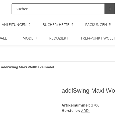
ANLEITUNGEN
BÜCHER+HEFTE
PACKUNGEN
ALL
MODE
REDUZIERT
TREFFPUNKT WOLL
addiSwing Maxi Wollhäkelnadel
addiSwing Maxi Wol
Artikelnummer:
3706
Hersteller:
ADDI