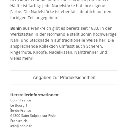
Hälfte ist farbig: jede Nadelstärke hat ihre eigene
Farbe. Die Nadelstärke ist ebenfalls deutlich auf dem
farbigen Teil angegeben.
Bohin
aus Frankreich gibt es bereits seit 1833. In den
Werkstätten in der Normandie stellt Bohin hochwertige
Näh- und Stecknadeln auf traditionelle Weise her. Die
ansprechende Kollektion umfasst auch Scheren,
Fingerhüte, Knöpfe, Nadelkissen, Nahttrenner und
vieles mehr.
Angaben zur Produktsicherheit
Herstellerinformationen:
Bohin France
Le Bourg 1
Île-de-France
61300 Saint Sulpice sur Risle
Frankreich
info@bohin.fr