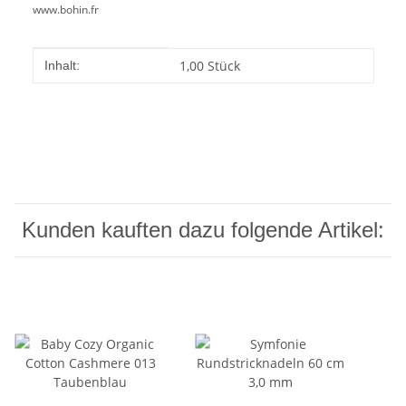
www.bohin.fr
Produkteigenschaft
Wert
1,00 Stück
Inhalt:
Kunden kauften dazu folgende Artikel: