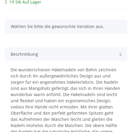
19 Stk Auf Lager
x
Wählen Sie bitte die gewünschte Variation aus.
Beschreibung
Die wunderschönen Häkelnadeln von Bohin zeichnen
sich durch ihr außergewöhnliches Design aus und
sorgen für ein angenehmes Häkelerlebnis. Die Nadeln
sind aus Mangoholz gefertigt, das sich in Ihren Händen
wunderbar warm anfühlt. Die Häkelnadeln sind leicht
und flexibel und haben ein ergonomisches Design,
sodass Ihre Hände nicht ermüden. Mit ihrer glatten
Oberfläche und den perfekt geformten Spitzen geht
das Aufnehmen der Maschen leicht und gleiten die
Nadeln mühelos durch die Maschen. Die obere Hälfte
der Nadeln hat die natürliche Holzfarbe, die untere