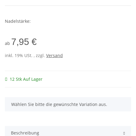
Nadelstärke:
7,95 €
ab
inkl. 19% USt. , zzgl.
Versand
12 Stk Auf Lager
x
Wählen Sie bitte die gewünschte Variation aus.
Beschreibung