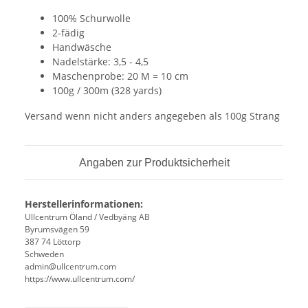
100% Schurwolle
2-fädig
Handwäsche
Nadelstärke: 3,5 - 4,5
Maschenprobe: 20 M = 10 cm
100g / 300m (328 yards)
Versand wenn nicht anders angegeben als 100g Strang
Angaben zur Produktsicherheit
Herstellerinformationen:
Ullcentrum Öland / Vedbyäng AB
Byrumsvägen 59
387 74 Löttorp
Schweden
admin@ullcentrum.com
https://www.ullcentrum.com/