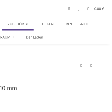
0,00 €
ZUBEHÖR
STICKEN
RE:DESIGNED
TRAUM
Der Laden
 40 mm