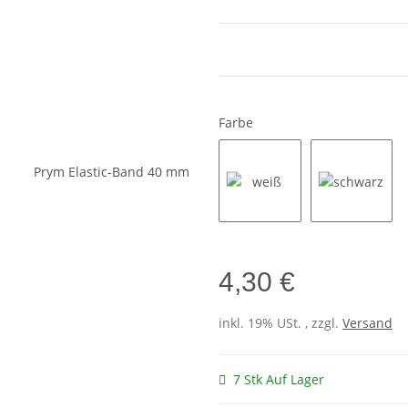
Farbe
weiß
schwarz
4,30 €
inkl. 19% USt. , zzgl.
Versand
7 Stk Auf Lager