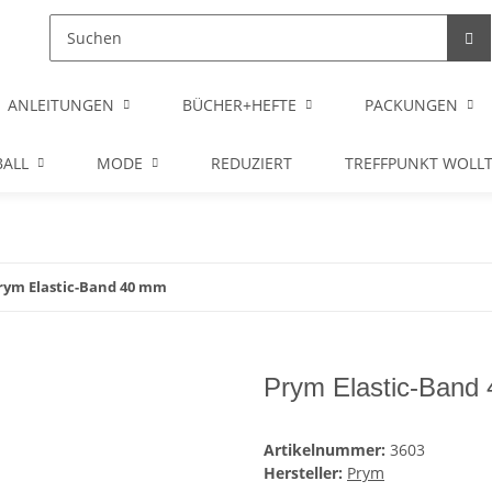
ANLEITUNGEN
BÜCHER+HEFTE
PACKUNGEN
ALL
MODE
REDUZIERT
TREFFPUNKT WOLL
rym Elastic-Band 40 mm
Prym Elastic-Band
Artikelnummer:
3603
Hersteller:
Prym