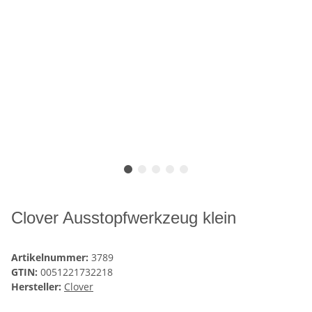
Clover Ausstopfwerkzeug klein
Artikelnummer:
3789
GTIN:
0051221732218
Hersteller:
Clover