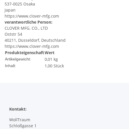
537-0025 Osaka
Japan
https://www.clover-mfg.com
verantwortliche Person:
CLOVER MFG. CO., LTD
Oststr 54
40211, Düsseldorf, Deutschland
https://www.clover-mfg.com
Produkteigenschaft
Wert
0,01
kg
Artikelgewicht:
1,00 Stück
Inhalt:
Kontakt:
WollTraum
Schloßgasse 1