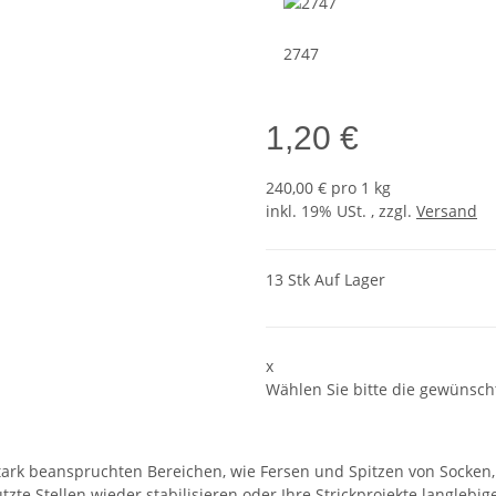
2747
1,20 €
240,00 € pro 1 kg
inkl. 19% USt. , zzgl.
Versand
13 Stk Auf Lager
x
Wählen Sie bitte die gewünscht
stark beanspruchten Bereichen, wie Fersen und Spitzen von Socken
tzte Stellen wieder stabilisieren oder Ihre Strickprojekte langlebi