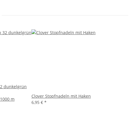
32 dunkelgrün
Clover Stopfnadeln mit Haken
 1000 m
6,95 €
*