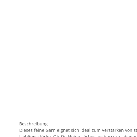
Beschreibung
Dieses feine Garn eignet sich ideal zum Verstärken von 
Lieblingsstücke. Ob Sie kleine Löcher ausbessern, abgenu