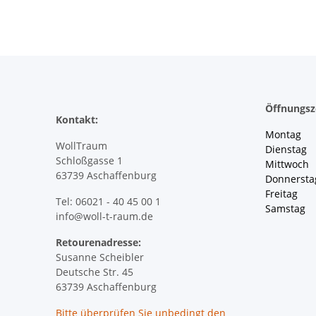
Öffnungsz
Kontakt:
Montag 
WollTraum
Dienstag
Schloßgasse 1
Mittwoch 
63739 Aschaffenburg
Donnersta
Freitag 
Tel: 06021 - 40 45 00 1
Samstag 
info@woll-t-raum.de
Retourenadresse:
Susanne Scheibler
Deutsche Str. 45
63739 Aschaffenburg
Bitte überprüfen Sie
unbedingt
den