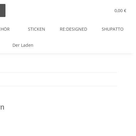
0,00 €
EHÖR
STICKEN
RE:DESIGNED
SHUPATTO
Der Laden
rn