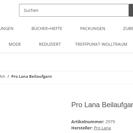
TUNGEN
BÜCHER+HEFTE
PACKUNGEN
ZUB
MODE
REDUZIERT
TREFFPUNKT WOLLTRAUM
ANA
Pro Lana Beilaufgarn
Pro Lana Beilaufga
Artikelnummer:
2979
Hersteller:
Pro Lana