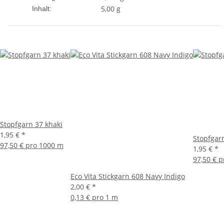
5,00 g
Inhalt:
Stopfgarn 37 khaki
1,95 €
*
Stopfgar
97,50 € pro 1000 m
1,95 €
*
97,50 € 
Eco Vita Stickgarn 608 Navy Indigo
2,00 €
*
0,13 € pro 1 m