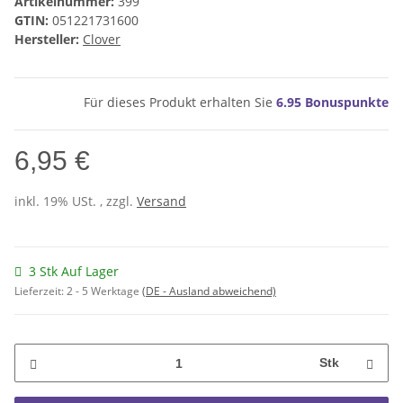
Artikelnummer:
399
GTIN:
051221731600
Hersteller:
Clover
Für dieses Produkt erhalten Sie
6.95
Bonuspunkte
6,95 €
inkl. 19% USt. , zzgl.
Versand
3 Stk Auf Lager
Lieferzeit:
2 - 5 Werktage
(DE - Ausland abweichend)
Stk