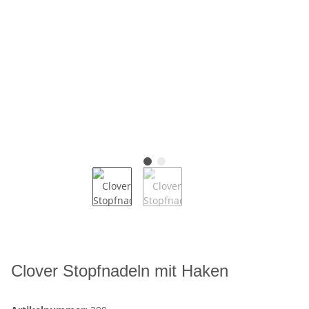
Clover Stopfnadeln mit Haken