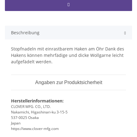
Beschreibung
Stopfnadeln mit einrastbarem Haken am Öhr Dank des
Hakens können mehrfädige und dicke Wollgarne leicht
aufgefädelt werden.
Angaben zur Produktsicherheit
Herstellerinformationen:
CLOVER MFG. CO., LTD.
Nakamichi, Higashinari-ku 3-15-5
537-0025 Osaka
Japan
https://www.clover-mfg.com