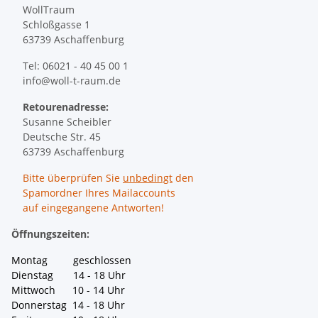
WollTraum
Schloßgasse 1
63739 Aschaffenburg
Tel: 06021 - 40 45 00 1
info@woll-t-raum.de
Retourenadresse:
Susanne Scheibler
Deutsche Str. 45
63739 Aschaffenburg
Bitte überprüfen Sie
unbedingt
den
Spamordner Ihres Mailaccounts
auf eingegangene Antworten!
Öffnungszeiten:
Montag geschlossen
Dienstag 14 - 18 Uhr
Mittwoch 10 - 14 Uhr
Donnerstag 14 - 18 Uhr