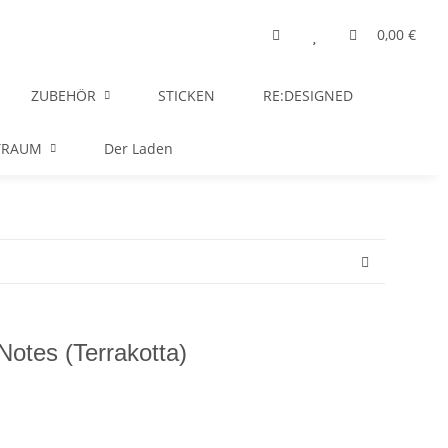
0,00 €
ZUBEHÖR
STICKEN
RE:DESIGNED
TRAUM
Der Laden
Notes (Terrakotta)