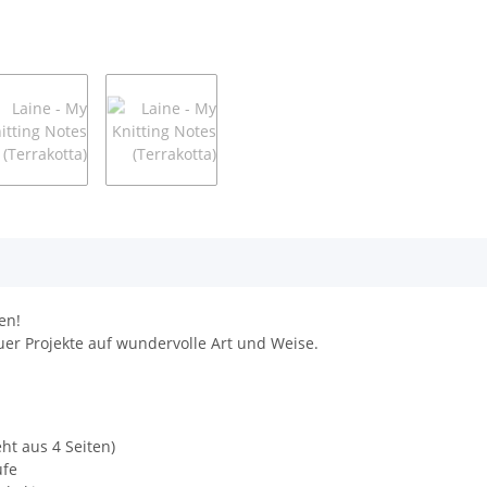
en!
er Projekte auf wundervolle Art und Weise.
ht aus 4 Seiten)
ufe