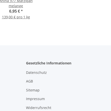
Anina 977 Marzipan
melange
6,95 €
*
139,00 € pro 1 kg
Gesetzliche Informationen
Datenschutz
AGB
Sitemap
Impressum
Widerrufsrecht