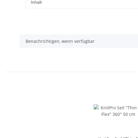
Produkteigenschaft
Wert
Inhalt:
Benachrichtigen, wenn verfügbar