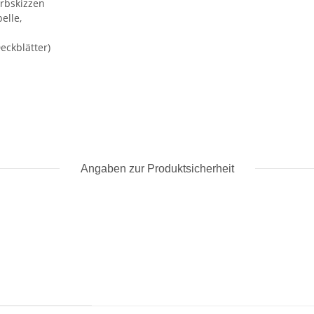
arbskizzen
elle,
eckblätter)
Angaben zur Produktsicherheit