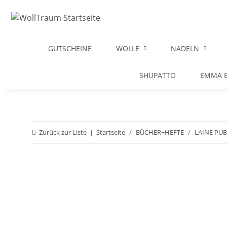
GUTSCHEINE
WOLLE
NADELN
SHUPATTO
EMMA B
Zurück zur Liste
Startseite
BÜCHER+HEFTE
LAINE PU