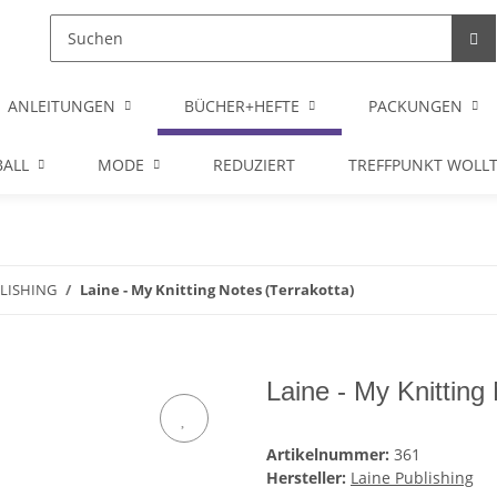
ANLEITUNGEN
BÜCHER+HEFTE
PACKUNGEN
ALL
MODE
REDUZIERT
TREFFPUNKT WOLL
BLISHING
Laine - My Knitting Notes (Terrakotta)
Laine - My Knitting 
Artikelnummer:
361
Hersteller:
Laine Publishing