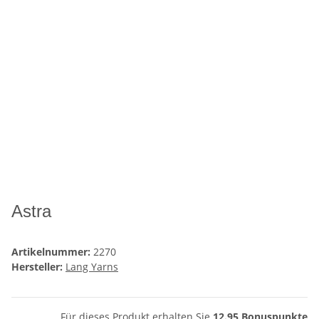
Astra
Artikelnummer:
2270
Hersteller:
Lang Yarns
Für dieses Produkt erhalten Sie
12.95
Bonuspunkte