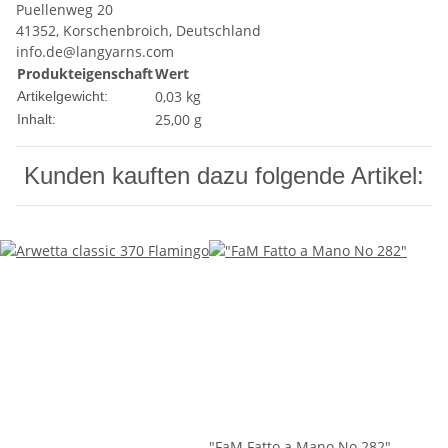
Puellenweg 20
41352, Korschenbroich, Deutschland
info.de@langyarns.com
Produkteigenschaft
Wert
0,03
kg
Artikelgewicht:
25,00 g
Inhalt:
Kunden kauften dazu folgende Artikel:
"FaM Fatto a Mano No 282"