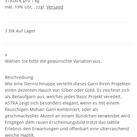
518,00 € pro 1 kg
inkl. 19% USt. , zzgl.
Versand
7 Stk Auf Lager
x
Wählen Sie bitte die gewünschte Variation aus.
Beschreibung
Wie eine Sternschnuppe verleiht dieses Garn Ihren Projekten
einen dezenten Hauch von Silber oder Gold. Es zeichnet sich
als Beilaufgarn aus, welches jedes Basic Projekt veredelt.
ASTRA zeigt sich besonders elegant, wenn es mit einem
flauschigen Mohair-Garn kombiniert, oder als
geschmackvoller Akzent an einem Bündchen verwendet wird.
Entgegen dem rauen Erscheinungsbild trotzt das taktile
Erlebnis den Erwartungen und offenbart eine überraschend
weiche Haptik.