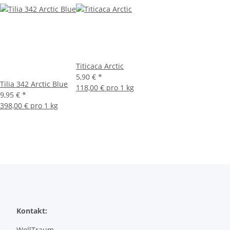
Titicaca Arctic
5,90 €
*
Tilia 342 Arctic Blue
118,00 € pro 1 kg
9,95 €
*
398,00 € pro 1 kg
Kontakt:
WollTraum