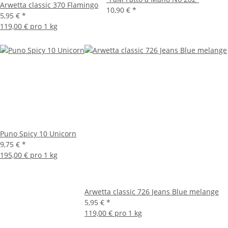
Arwetta classic 370 Flamingo
10,90 €
*
5,95 €
*
119,00 € pro 1 kg
Puno Spicy 10 Unicorn
9,75 €
*
195,00 € pro 1 kg
Arwetta classic 726 Jeans Blue melange
5,95 €
*
119,00 € pro 1 kg