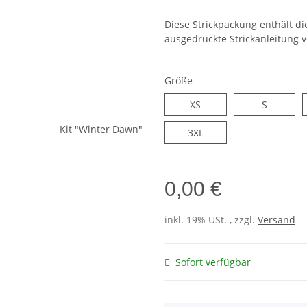
Diese Strickpackung enthält di
ausgedruckte Strickanleitung v
Größe
XS
S
XS
S
3XL
3XL
0,00 €
inkl. 19% USt. , zzgl.
Versand
Sofort verfügbar