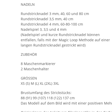
NADELN
Rundstricknadel 3 mm, 40, 60 und 80 cm
Rundstricknadel 3,5 mm, 40 cm
Rundstricknadel 4 mm, 60-80-100 cm
Nadelspiel 3, 3,5 und 4 mm
(Nadelspiel und kurze Rundstricknadel können
entfallen, falls mit der Magic Loop Methode auf einer
langen Rundstricknadel gestrickt wird)
ZUBEHÖR
8 Maschenmarkierer
2 Maschenhalter
GRÖSSEN
XS (S) M (L) XL (2XL) 3XL
Brustumfang des Strickstücks:
88 (91) 99 (107) 118 (122) 137 cm
Das Modell auf dem Bild wird mit einer positiven Meh