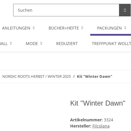
ANLEITUNGEN
BÜCHER+HEFTE
PACKUNGEN
ALL
MODE
REDUZIERT
TREFFPUNKT WOLL
NORDIC ROOTS HERBST / WINTER 2025
Kit "Winter Dawn"
Kit "Winter Dawn"
Artikelnummer:
3324
Hersteller:
Filcolana