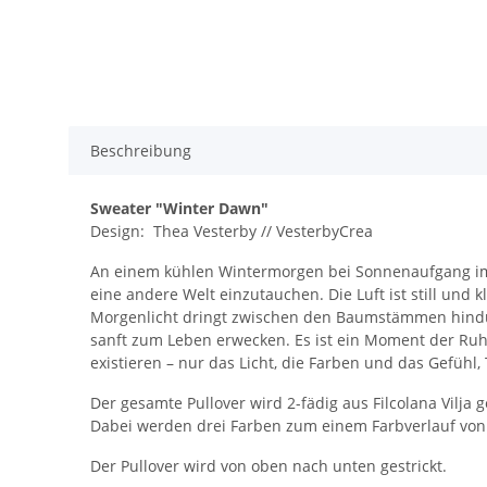
Beschreibung
Sweater "Winter Dawn"
Design: Thea Vesterby // VesterbyCrea
An einem kühlen Wintermorgen bei Sonnenaufgang im 
eine andere Welt einzutauchen. Die Luft ist still und kl
Morgenlicht dringt zwischen den Baumstämmen hindu
sanft zum Leben erwecken. Es ist ein Moment der Ruhe
existieren – nur das Licht, die Farben und das Gefühl,
Der gesamte Pullover wird 2-fädig aus Filcolana Vilja ge
Dabei werden drei Farben zum einem Farbverlauf von 
Der Pullover wird von oben nach unten gestrickt.