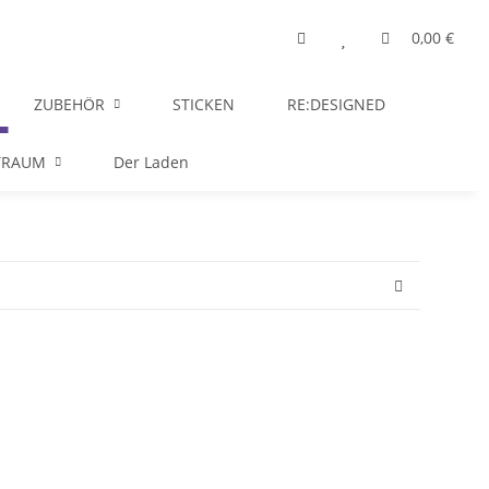
0,00 €
ZUBEHÖR
STICKEN
RE:DESIGNED
TRAUM
Der Laden