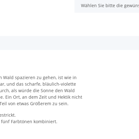
x
Wählen Sie bitte die gewüns
Wald spazieren zu gehen, ist wie in
ar, und das scharfe, bläulich-violette
rch, als würde die Sonne den Wald
. Ein Ort, an dem Zeit und Hektik nicht
 Teil von etwas Größerem zu sein.
strickt.
fünf Farbtönen kombiniert.