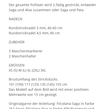
Der gesamte Pullover wird 2-fädig gestrickt, entweder
Saga und Alva zusammen oder Saga und Paia.
NADELN
Rundstricknadel 3 mm, 40-60 cm
Rundstricknadel 4,5 mm, 80 cm
ZUBEHÖR
3 Maschenmarkierer
2 Maschenhalter
GRÖSSEN
XS (S) M (L) XL (2XL) 3XL
Brustumfang des Strickstücks:
101 (109) 117 (125) 135 (145) 155 cm
Das Modell auf dem Bild wird mit einer positiven
Mehrweite von 15 cm gezeigt.
Originalgarne der Anleitung: Filcolana Saga in Farbe
262 (Java), Filcolana Alva in Farbe 409 (Espresso) und