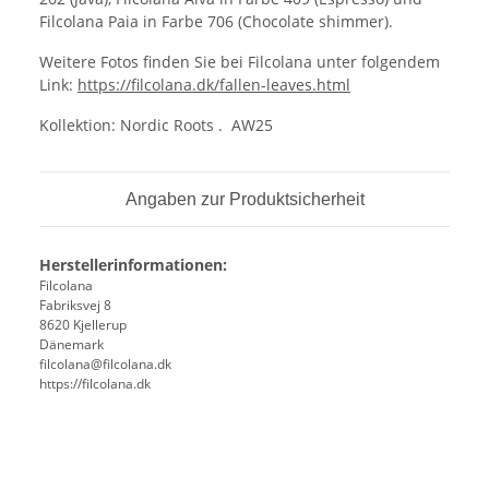
Filcolana Paia in Farbe 706 (Chocolate shimmer).
Weitere Fotos finden Sie bei Filcolana unter folgendem
Link:
https://filcolana.dk/fallen-leaves.html
Kollektion: Nordic Roots . AW25
Angaben zur Produktsicherheit
Herstellerinformationen:
Filcolana
Fabriksvej 8
8620 Kjellerup
Dänemark
filcolana@filcolana.dk
https://filcolana.dk