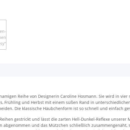
hnamigen Reihe von Designerin Caroline Hosmann. Sie wird in vier 
echts, Frühling und Herbst mit einem süßen Rand in unterschiedli
den. Die klassische Häubchenform ist so schnell und einfach gestr
Reihen gestrickt und lässt die zarten Hell-Dunkel-Reflexe unser
n abgenommen und das Mützchen schließlich zusammengenäht, soda