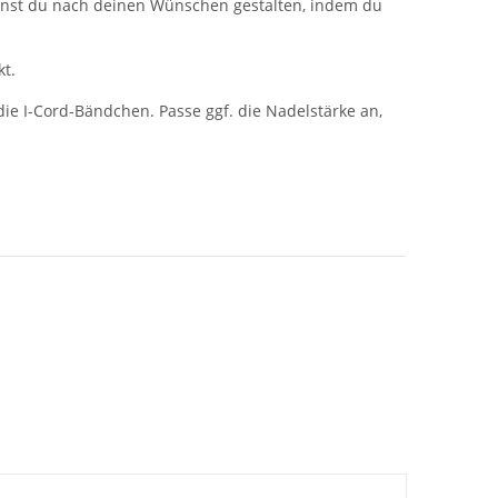
nst du nach deinen Wünschen gestalten, indem du
kt.
ie I-Cord-Bändchen. Passe ggf. die Nadelstärke an,