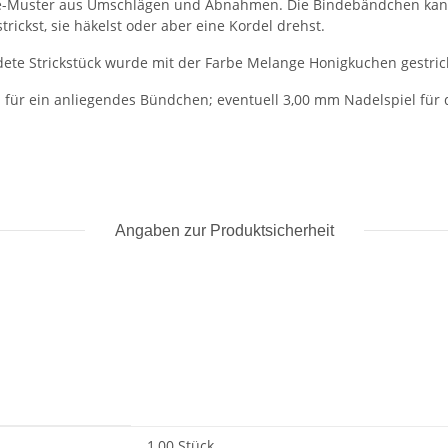
Lace-Muster aus Umschlägen und Abnahmen. Die Bindebändchen kan
rickst, sie häkelst oder aber eine Kordel drehst.
dete Strickstück wurde mit der Farbe Melange Honigkuchen gestric
für ein anliegendes Bündchen; eventuell 3,00 mm Nadelspiel für d
Angaben zur Produktsicherheit
1,00 Stück