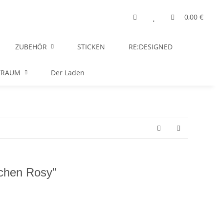
0,00 €
ZUBEHÖR
STICKEN
RE:DESIGNED
TRAUM
Der Laden
zchen Rosy"