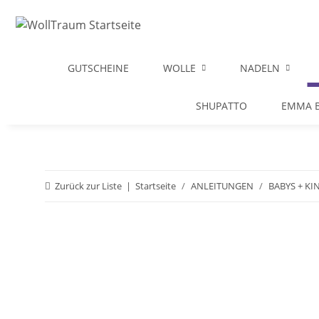
GUTSCHEINE
WOLLE
NADELN
SHUPATTO
EMMA B
Zurück zur Liste
Startseite
ANLEITUNGEN
BABYS + KI