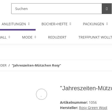
ANLEITUNGEN
BÜCHER+HEFTE
PACKUNGEN
ALL
MODE
REDUZIERT
TREFFPUNKT WOLL
NDER
"Jahreszeiten-Mützchen Rosy"
"Jahreszeiten-Müt
Artikelnummer:
1056
Hersteller:
Rosy Green Wool