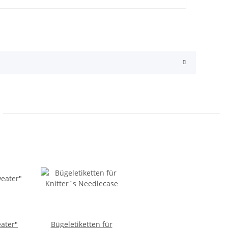
ater"
Bügeletiketten für