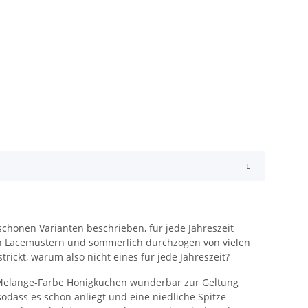
schönen Varianten beschrieben, für jede Jahreszeit
chen Lacemustern und sommerlich durchzogen von vielen
ickt, warum also nicht eines für jede Jahreszeit?
er Melange-Farbe Honigkuchen wunderbar zur Geltung
ss es schön anliegt und eine niedliche Spitze