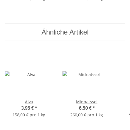
Ähnliche Artikel
Alva
Midnatssol
3,95 €
*
6,50 €
*
158,00 € pro 1 kg
260,00 € pro 1 kg