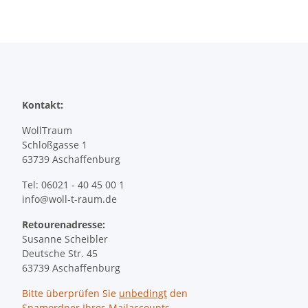
Kontakt:
WollTraum
Schloßgasse 1
63739 Aschaffenburg
Tel: 06021 - 40 45 00 1
info@woll-t-raum.de
Retourenadresse:
Susanne Scheibler
Deutsche Str. 45
63739 Aschaffenburg
Bitte überprüfen Sie
unbedingt
den
Spamordner Ihres Mailaccounts