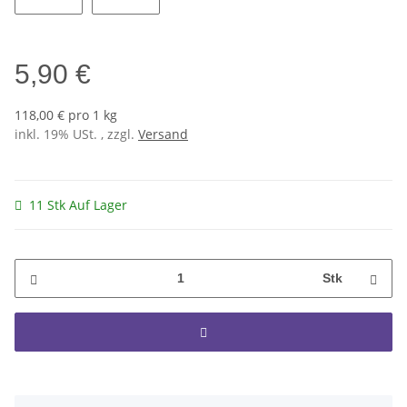
Lotus
Gladioli
5,90 €
118,00 € pro 1 kg
inkl. 19% USt. , zzgl.
Versand
11 Stk Auf Lager
Stk