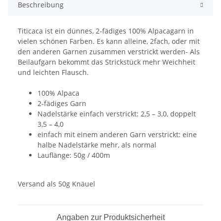
Beschreibung
Titicaca ist ein dünnes, 2-fädiges 100% Alpacagarn in
vielen schönen Farben. Es kann alleine, 2fach, oder mit
den anderen Garnen zusammen verstrickt werden- Als
Beilaufgarn bekommt das Strickstück mehr Weichheit
und leichten Flausch.
100% Alpaca
2-fädiges Garn
Nadelstärke einfach verstrickt: 2,5 – 3,0, doppelt
3,5 – 4,0
einfach mit einem anderen Garn verstrickt: eine
halbe Nadelstärke mehr, als normal
Lauflänge: 50g / 400m
Versand als 50g Knäuel
Angaben zur Produktsicherheit