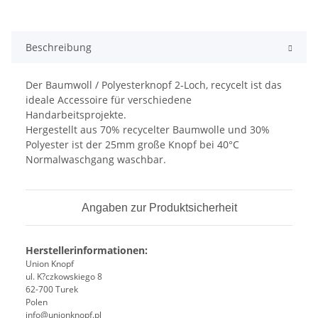
Beschreibung
Der Baumwoll / Polyesterknopf 2-Loch, recycelt ist das
ideale Accessoire für verschiedene
Handarbeitsprojekte.
Hergestellt aus 70% recycelter Baumwolle und 30%
Polyester ist der 25mm große Knopf bei 40°C
Normalwaschgang waschbar.
Angaben zur Produktsicherheit
Herstellerinformationen:
Union Knopf
ul. K?czkowskiego 8
62-700 Turek
Polen
info@unionknopf.pl