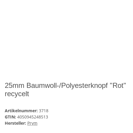
25mm Baumwoll-/Polyesterknopf "Rot"
recycelt
Artikelnummer:
3718
GTIN:
4050945248513
Hersteller:
Prym