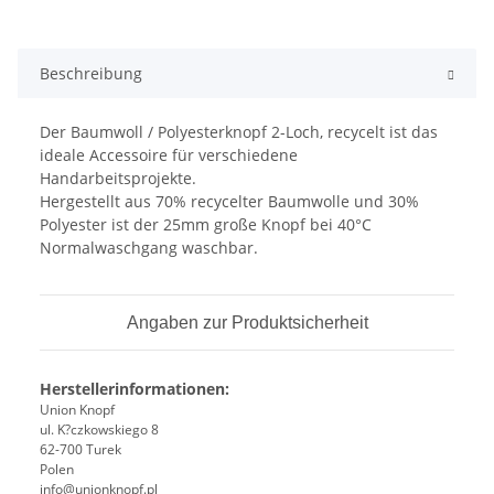
Beschreibung
Der Baumwoll / Polyesterknopf 2-Loch, recycelt ist das
ideale Accessoire für verschiedene
Handarbeitsprojekte.
Hergestellt aus 70% recycelter Baumwolle und 30%
Polyester ist der 25mm große Knopf bei 40°C
Normalwaschgang waschbar.
Angaben zur Produktsicherheit
Herstellerinformationen:
Union Knopf
ul. K?czkowskiego 8
62-700 Turek
Polen
info@unionknopf.pl