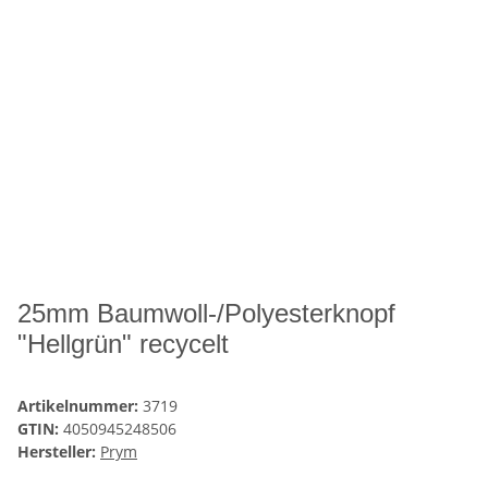
25mm Baumwoll-/Polyesterknopf
"Hellgrün" recycelt
Artikelnummer:
3719
GTIN:
4050945248506
Hersteller:
Prym