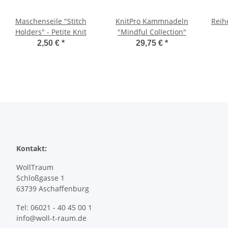
Maschenseile "Stitch
KnitPro Kammnadeln
Reih
Holders" - Petite Knit
"Mindful Collection"
2,50 €
*
29,75 €
*
Kontakt:
WollTraum
Schloßgasse 1
63739 Aschaffenburg
Tel: 06021 - 40 45 00 1
info@woll-t-raum.de