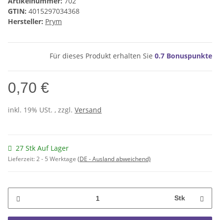
Artikelnummer:
702
GTIN:
4015297034368
Hersteller:
Prym
Für dieses Produkt erhalten Sie
0.7
Bonuspunkte
0,70 €
inkl. 19% USt. , zzgl.
Versand
27 Stk Auf Lager
Lieferzeit:
2 - 5 Werktage
(DE - Ausland abweichend)
Stk