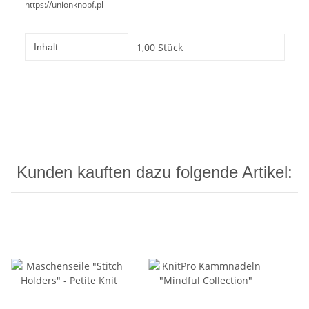
https://unionknopf.pl
Produkteigenschaft
Wert
1,00 Stück
Inhalt:
Kunden kauften dazu folgende Artikel: