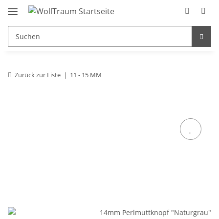
Zurück zur Liste
11 - 15 MM