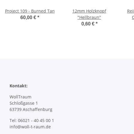
Project 109 - Burned Tan
12mm Holzknopf
Rei
"Hellbraun"
60,00 €
*
0,60 €
*
Kontakt:
WollTraum
Schloßgasse 1
63739 Aschaffenburg
Tel: 06021 - 40 45 00 1
info@woll-t-raum.de