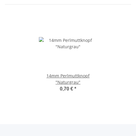
14mm Perlmuttknopf
"Naturgrau"
0,70 €
*