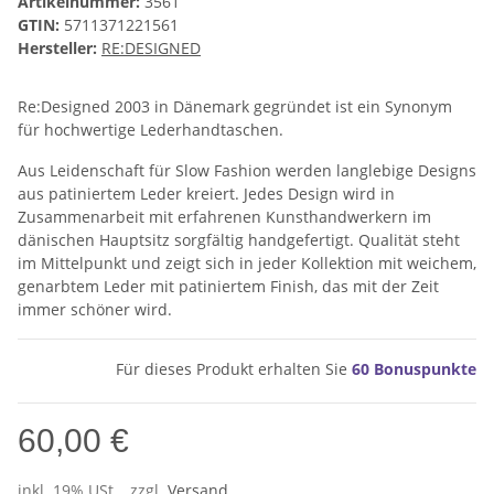
Artikelnummer:
3561
GTIN:
5711371221561
Hersteller:
RE:DESIGNED
Re:Designed 2003 in Dänemark gegründet ist ein Synonym
für hochwertige Lederhandtaschen.
Aus Leidenschaft für Slow Fashion werden langlebige Designs
aus patiniertem Leder kreiert. Jedes Design wird in
Zusammenarbeit mit erfahrenen Kunsthandwerkern im
dänischen Hauptsitz sorgfältig handgefertigt. Qualität steht
im Mittelpunkt und zeigt sich in jeder Kollektion mit weichem,
genarbtem Leder mit patiniertem Finish, das mit der Zeit
immer schöner wird.
Für dieses Produkt erhalten Sie
60
Bonuspunkte
60,00 €
inkl. 19% USt. , zzgl.
Versand