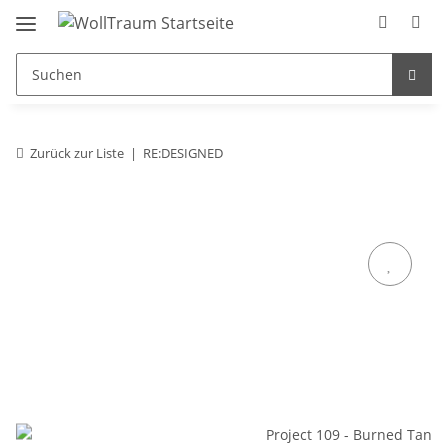
Zurück zur Liste
RE:DESIGNED