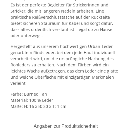
Es ist der perfekte Begleiter für Strickerinnen und
Stricker, die mit längeren Nadeln arbeiten. Eine
praktische Reißverschlusstasche auf der Rückseite
bietet sicheren Stauraum für Kabel und sorgt dafür,
dass alles ordentlich verstaut ist – egal ob zu Hause
oder unterwegs.
Hergestellt aus unserem hochwertigen Urban-Leder –
genarbtem Rindsleder, bei dem jede Haut individuell
verarbeitet wird, um die ursprüngliche Narbung des
Rohleders zu erhalten. Nach dem Färben wird ein
leichtes Wachs aufgetragen, das dem Leder eine glatte
und weiche Oberfläche mit einzigartigen Merkmalen
verleiht.
Farbe: Burned Tan
Material: 100 % Leder
Maße: H: 16 x B: 20 ​​x T: 1 cm
Angaben zur Produktsicherheit