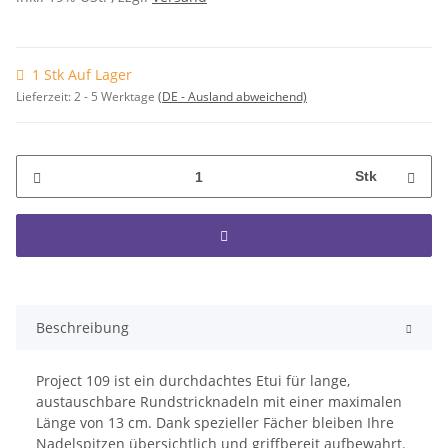
1 Stk Auf Lager
Lieferzeit:
2 - 5 Werktage
(DE - Ausland abweichend)
Stk
Beschreibung
Project 109 ist ein durchdachtes Etui für lange,
austauschbare Rundstricknadeln mit einer maximalen
Länge von 13 cm. Dank spezieller Fächer bleiben Ihre
Nadelspitzen übersichtlich und griffbereit aufbewahrt.