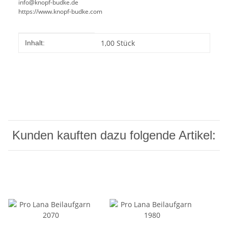
info@knopf-budke.de
https://www.knopf-budke.com
Produkteigenschaft
Wert
1,00 Stück
Inhalt:
Kunden kauften dazu folgende Artikel: