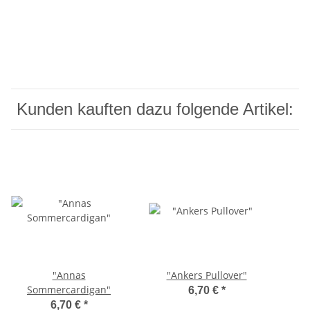
Kunden kauften dazu folgende Artikel:
"Annas
"Ankers Pullover"
Sommercardigan"
6,70 €
*
6,70 €
*