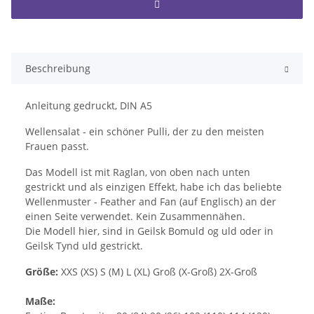
Beschreibung
Anleitung gedruckt, DIN A5
Wellensalat - ein schöner Pulli, der zu den meisten
Frauen passt.
Das Modell ist mit Raglan, von oben nach unten
gestrickt und als einzigen Effekt, habe ich das beliebte
Wellenmuster - Feather and Fan (auf Englisch) an der
einen Seite verwendet. Kein Zusammennähen.
Die Modell hier, sind in Geilsk Bomuld og uld oder in
Geilsk Tynd uld gestrickt.
Größe:
XXS (XS) S (M) L (XL) Groß (X-Groß) 2X-Groß
Maße: