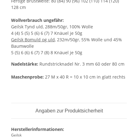
Fertige Brustweite:
80 (84) 90 (96) 102 (110) 114 (120)
128 cm
Wollverbrauch ungefähr:
Geilsk Tynd uld, 288m/50gr, 100% Wolle
4 (4) 5 (5) 5 (6) 6 (7) 7 Knäuel je 50g
Geilsk Bomuld og uld
, 232m/50gr, 55% Wolle und 45%
Baumwolle
5 (5) 6 (6) 6 (7) 7 (8) 8 Knäuel je 50g
Nadelstärke:
Rundstricknadel Nr. 3 mm 60 oder 80 cm
Maschenprobe:
27 M x 40 R = 10 x 10 cm in glatt rechts
Angaben zur Produktsicherheit
Herstellerinformationen:
Geilsk