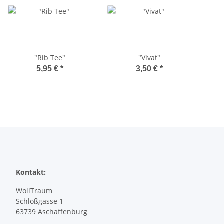
"Rib Tee"
"Vivat"
5,95 €
*
3,50 €
*
Kontakt:
WollTraum
Schloßgasse 1
63739 Aschaffenburg