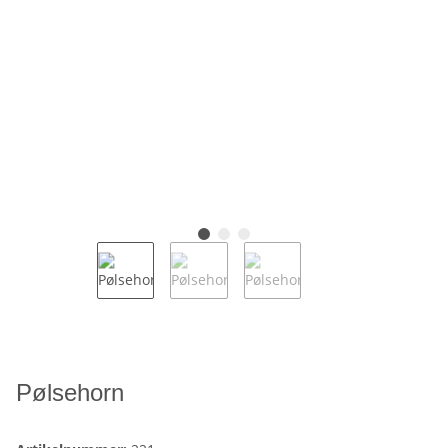
Pølsehorn