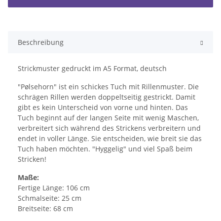
Beschreibung
Strickmuster gedruckt im A5 Format, deutsch
"Pølsehorn" ist ein schickes Tuch mit Rillenmuster. Die
schrägen Rillen werden doppeltseitig gestrickt. Damit
gibt es kein Unterscheid von vorne und hinten. Das
Tuch beginnt auf der langen Seite mit wenig Maschen,
verbreitert sich während des Strickens verbreitern und
endet in voller Länge. Sie entscheiden, wie breit sie das
Tuch haben möchten. "Hyggelig" und viel Spaß beim
Stricken!
Maße:
Fertige Länge: 106 cm
Schmalseite: 25 cm
Breitseite: 68 cm