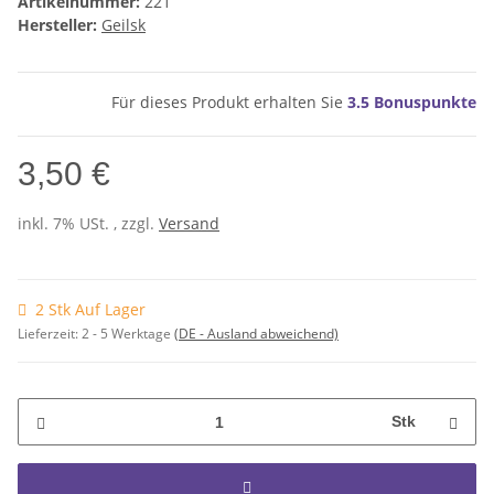
Artikelnummer:
221
Hersteller:
Geilsk
Für dieses Produkt erhalten Sie
3.5
Bonuspunkte
3,50 €
inkl. 7% USt. , zzgl.
Versand
2 Stk Auf Lager
Lieferzeit:
2 - 5 Werktage
(DE - Ausland abweichend)
Stk