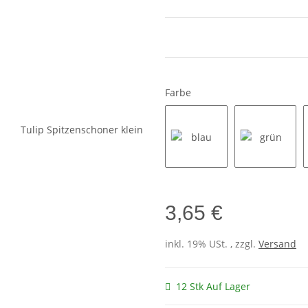
Farbe
blau
grün
3,65 €
inkl. 19% USt. , zzgl.
Versand
12 Stk Auf Lager