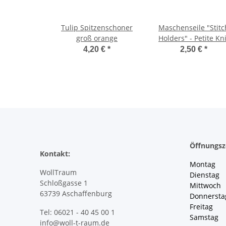
Tulip Spitzenschoner
Maschenseile "Stitc
groß orange
Holders" - Petite Kni
4,20 €
*
2,50 €
*
Öffnungsz
Kontakt:
Montag 
WollTraum
Dienstag
Schloßgasse 1
Mittwoch 
63739 Aschaffenburg
Donnersta
Freitag 
Tel: 06021 - 40 45 00 1
Samstag 
info@woll-t-raum.de