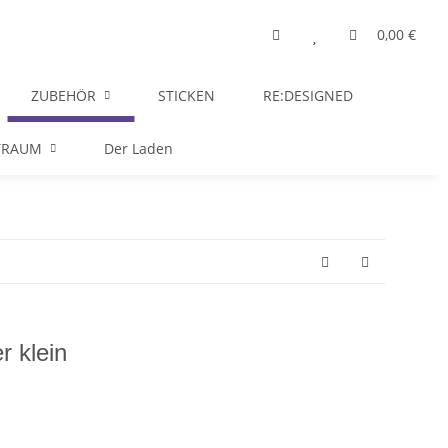
0,00 €
ZUBEHÖR
STICKEN
RE:DESIGNED
TRAUM
Der Laden
r klein