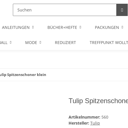
ANLEITUNGEN
BÜCHER+HEFTE
PACKUNGEN
ALL
MODE
REDUZIERT
TREFFPUNKT WOLL
ulip Spitzenschoner klein
Tulip Spitzenschone
Artikelnummer:
560
Hersteller:
Tulip