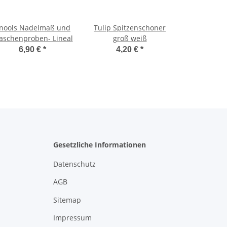
nools Nadelmaß und
Tulip Spitzenschoner
schenproben- Lineal
groß weiß
6,90 €
*
4,20 €
*
Gesetzliche Informationen
Datenschutz
AGB
Sitemap
Impressum