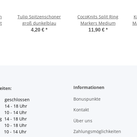
h
Tulip Spitzenschoner
CocoKnits Split Ring
K
t
groß dunkelblau
Markers Medium
Ma
4,20 €
*
11,90 €
*
Informationen
eiten:
Bonuspunkte
geschlossen
 14 - 18 Uhr
Kontakt
10 - 14 Uhr
g 14 - 18 Uhr
Über uns
10 - 18 Uhr
Zahlungsmöglichkeiten
10 - 14 Uhr