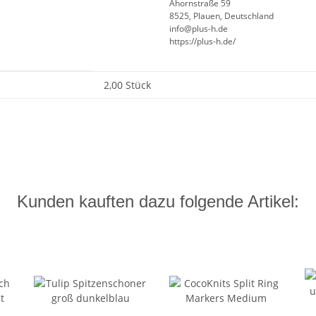
Ahornstraße 59
8525, Plauen, Deutschland
info@plus-h.de
https://plus-h.de/
2,00 Stück
Kunden kauften dazu folgende Artikel: