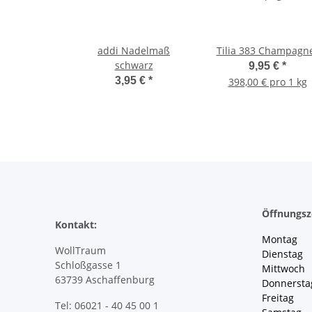
addi Nadelmaß
Tilia 383 Champagn
schwarz
9,95 €
*
3,95 €
*
398,00 € pro 1 kg
Öffnungsz
Kontakt:
Montag 
WollTraum
Dienstag
Schloßgasse 1
Mittwoch 
63739 Aschaffenburg
Donnersta
Freitag 
Tel: 06021 - 40 45 00 1