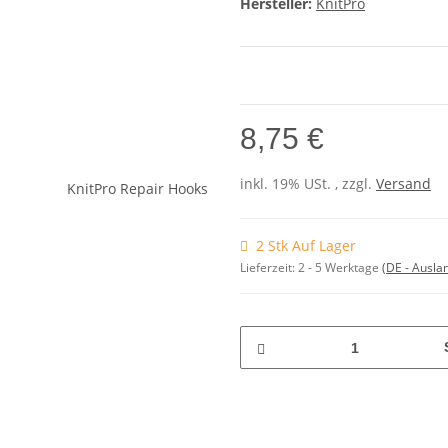
Hersteller:
KnitPro
8,75 €
inkl. 19% USt. , zzgl.
Versand
2 Stk Auf Lager
Lieferzeit:
2 - 5 Werktage
(DE - Ausla