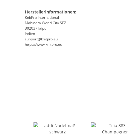
Herstellerinformationen:
KnitPro International
Mahindra World City SEZ
302037 Jaipur
Indien
support@knitpro.eu
https://www.knitpro.eu