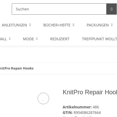
ANLEITUNGEN
BÜCHER+HEFTE
PACKUNGEN
ALL
MODE
REDUZIERT
TREFFPUNKT WOLL
nitPro Repair Hooks
KnitPro Repair Hoo
Artikelnummer:
486
GTIN:
8904086287664