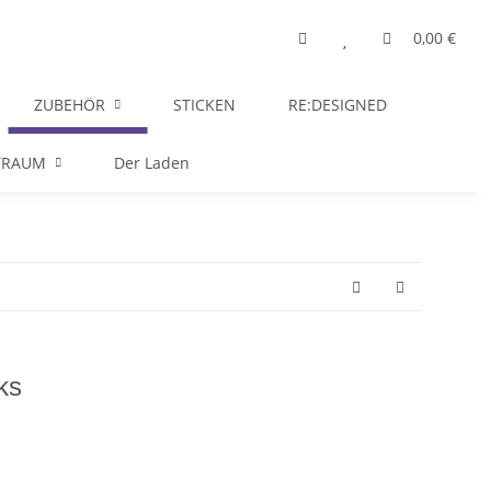
0,00 €
ZUBEHÖR
STICKEN
RE:DESIGNED
TRAUM
Der Laden
ks