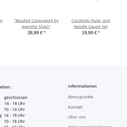
er
"Beaded Colourwork by
CocoKnits Ruler and
Jeanette Sloan"
Needle Gauge Set
38,99 €
*
19,90 €
*
Informationen
eiten:
Bonuspunkte
geschlossen
 14 - 18 Uhr
Kontakt
10 - 14 Uhr
g 14 - 18 Uhr
Über uns
10 - 18 Uhr