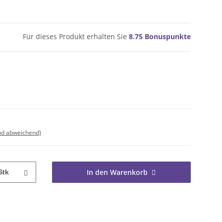
Für dieses Produkt erhalten Sie
8.75
Bonuspunkte
nd abweichend)
In den Warenkorb
Stk