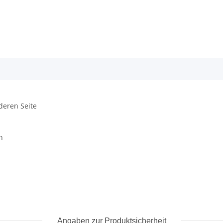
deren Seite
n
Angaben zur Produktsicherheit