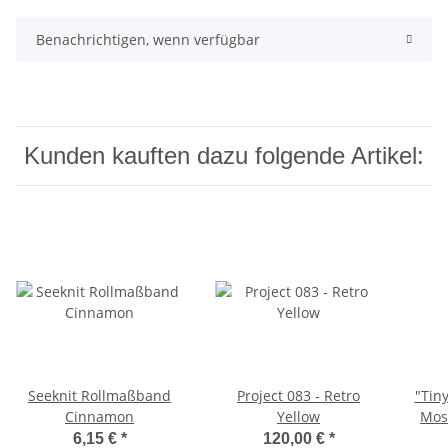
Benachrichtigen, wenn verfügbar
Kunden kauften dazu folgende Artikel:
Seeknit Rollmaßband
Project 083 - Retro
"Tiny
Cinnamon
Yellow
Mos
6,15 €
*
120,00 €
*