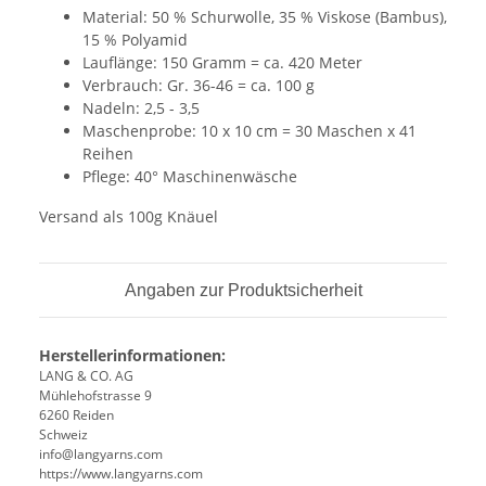
Material: 50 % Schurwolle, 35 % Viskose (Bambus),
15 % Polyamid
Lauflänge: 150 Gramm = ca. 420 Meter
Verbrauch: Gr. 36-46 = ca. 100 g
Nadeln: 2,5 - 3,5
Maschenprobe: 10 x 10 cm = 30 Maschen x 41
Reihen
Pflege: 40° Maschinenwäsche
Versand als 100g Knäuel
Angaben zur Produktsicherheit
Herstellerinformationen:
LANG & CO. AG
Mühlehofstrasse 9
6260 Reiden
Schweiz
info@langyarns.com
https://www.langyarns.com