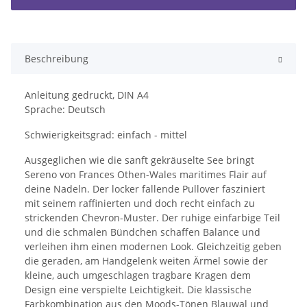
Beschreibung
Anleitung gedruckt, DIN A4
Sprache: Deutsch
Schwierigkeitsgrad: einfach - mittel
Ausgeglichen wie die sanft gekräuselte See bringt
Sereno von Frances Othen-Wales maritimes Flair auf
deine Nadeln. Der locker fallende Pullover fasziniert
mit seinem raffinierten und doch recht einfach zu
strickenden Chevron-Muster. Der ruhige einfarbige Teil
und die schmalen Bündchen schaffen Balance und
verleihen ihm einen modernen Look. Gleichzeitig geben
die geraden, am Handgelenk weiten Ärmel sowie der
kleine, auch umgeschlagen tragbare Kragen dem
Design eine verspielte Leichtigkeit. Die klassische
Farbkombination aus den Moods-Tönen Blauwal und