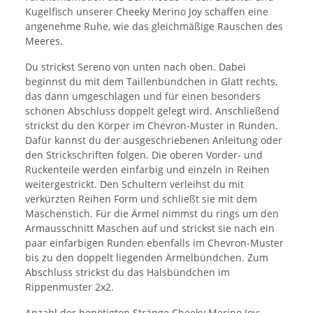
Kugelfisch unserer Cheeky Merino Joy schaffen eine
angenehme Ruhe, wie das gleichmäßige Rauschen des
Meeres.
Du strickst Sereno von unten nach oben. Dabei
beginnst du mit dem Taillenbündchen in Glatt rechts,
das dann umgeschlagen und für einen besonders
schönen Abschluss doppelt gelegt wird. Anschließend
strickst du den Körper im Chevron-Muster in Runden.
Dafür kannst du der ausgeschriebenen Anleitung oder
den Strickschriften folgen. Die oberen Vorder- und
Rückenteile werden einfarbig und einzeln in Reihen
weitergestrickt. Den Schultern verleihst du mit
verkürzten Reihen Form und schließt sie mit dem
Maschenstich. Für die Ärmel nimmst du rings um den
Armausschnitt Maschen auf und strickst sie nach ein
paar einfarbigen Runden ebenfalls im Chevron-Muster
bis zu den doppelt liegenden Ärmelbündchen. Zum
Abschluss strickst du das Halsbündchen im
Rippenmuster 2x2.
Anzahl der benötigten Stränge
Cheeky Merino Joy
: