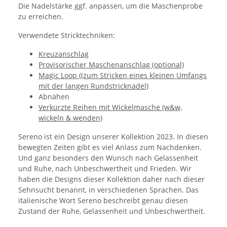
Die Nadelstärke ggf. anpassen, um die Maschenprobe
zu erreichen.
Verwendete Stricktechniken:
Kreuzanschlag
Provisorischer Maschenanschlag (optional)
Magic Loop ((zum Stricken eines kleinen Umfangs
mit der langen Rundstricknadel)
Abnähen
Verkürzte Reihen mit Wickelmasche (w&w,
wickeln & wenden)
Sereno ist ein Design unserer Kollektion 2023. In diesen
bewegten Zeiten gibt es viel Anlass zum Nachdenken.
Und ganz besonders den Wunsch nach Gelassenheit
und Ruhe, nach Unbeschwertheit und Frieden. Wir
haben die Designs dieser Kollektion daher nach dieser
Sehnsucht benannt, in verschiedenen Sprachen. Das
italienische Wort Sereno beschreibt genau diesen
Zustand der Ruhe, Gelassenheit und Unbeschwertheit.