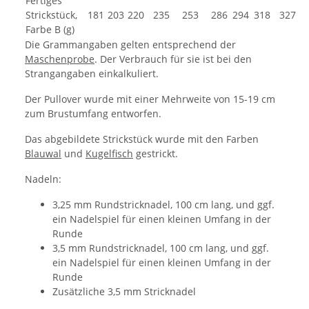
Fertiges
Strickstück,
181
203
220
235
253
286
294
318
327
Farbe B (g)
Die Grammangaben gelten entsprechend der
Maschenprobe
. Der Verbrauch für sie ist bei den
Strangangaben einkalkuliert.
Der Pullover wurde mit einer Mehrweite von 15-19 cm
zum Brustumfang entworfen.
Das abgebildete Strickstück wurde mit den Farben
Blauwal
und
Kugelfisch
gestrickt.
Nadeln:
3,25 mm Rundstricknadel, 100 cm lang, und ggf.
ein Nadelspiel für einen kleinen Umfang in der
Runde
3,5 mm Rundstricknadel, 100 cm lang, und ggf.
ein Nadelspiel für einen kleinen Umfang in der
Runde
Zusätzliche 3,5 mm Stricknadel