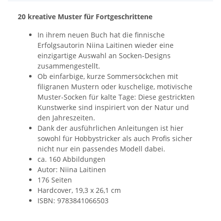
20 kreative Muster für Fortgeschrittene
In ihrem neuen Buch hat die finnische
Erfolgsautorin Niina Laitinen wieder eine
einzigartige Auswahl an Socken-Designs
zusammengestellt.
Ob einfarbige, kurze Sommersöckchen mit
filigranen Mustern oder kuschelige, motivische
Muster-Socken für kalte Tage: Diese gestrickten
Kunstwerke sind inspiriert von der Natur und
den Jahreszeiten.
Dank der ausführlichen Anleitungen ist hier
sowohl für Hobbystricker als auch Profis sicher
nicht nur ein passendes Modell dabei.
ca. 160 Abbildungen
Autor: Niina Laitinen
176 Seiten
Hardcover, 19,3 x 26,1 cm
ISBN: 9783841066503