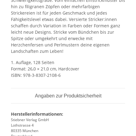
Schwierigkeitsgrade. Vom einfachen Einstrickmuster bis
hin zu filigranen Zöpfen oder mehrfarbigen
Strickereien ist für jeden Geschmack und jedes
Fähigkeitslevel etwas dabei. Versierte Stricker:innen
schaffen durch Variation in Farben oder Formen ganz
leicht neue Designs. Stricke vom Bündchen bis zur
Spitze oder umgekehrt und erwecke mit
Herzchenfersen und Perlmustern deine eigenen
Landschaften zum Leben!
1. Auflage, 128 Seiten
Format: 26,0 × 21,0 cm, Hardcover
ISBN: 978-3-8307-2108-6
Angaben zur Produktsicherheit
Herstellerinformationen:
Stiebner Verlag GmbH
Lothstrasse 4
80335 München