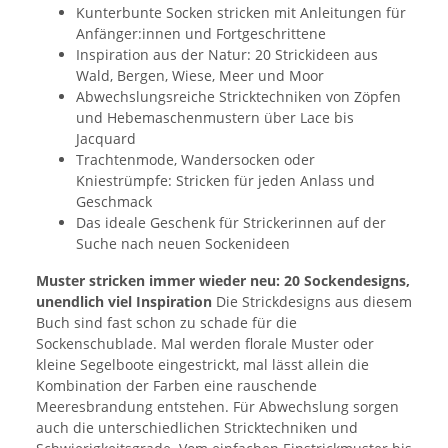
Kunterbunte Socken stricken mit Anleitungen für
Anfänger:innen und Fortgeschrittene
Inspiration aus der Natur: 20 Strickideen aus
Wald, Bergen, Wiese, Meer und Moor
Abwechslungsreiche Stricktechniken von Zöpfen
und Hebemaschenmustern über Lace bis
Jacquard
Trachtenmode, Wandersocken oder
Kniestrümpfe: Stricken für jeden Anlass und
Geschmack
Das ideale Geschenk für Strickerinnen auf der
Suche nach neuen Sockenideen
Muster stricken immer wieder neu: 20 Sockendesigns,
unendlich viel Inspiration
Die Strickdesigns aus diesem
Buch sind fast schon zu schade für die
Sockenschublade. Mal werden florale Muster oder
kleine Segelboote eingestrickt, mal lässt allein die
Kombination der Farben eine rauschende
Meeresbrandung entstehen. Für Abwechslung sorgen
auch die unterschiedlichen Stricktechniken und