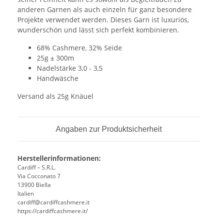
anderen Garnen als auch einzeln für ganz besondere
Projekte verwendet werden. Dieses Garn ist luxuriös,
wunderschön und lässt sich perfekt kombinieren.
68% Cashmere, 32% Seide
25g ± 300m
Nadelstärke 3,0 - 3,5
Handwäsche
Versand als 25g Knäuel
Angaben zur Produktsicherheit
Herstellerinformationen:
Cardiff – S.R.L.
Via Cocconato 7
13900 Biella
Italien
cardiff@cardiffcashmere.it
https://cardiffcashmere.it/