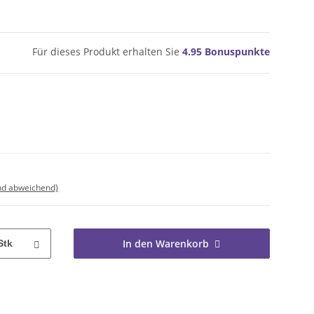
Für dieses Produkt erhalten Sie
4.95
Bonuspunkte
nd abweichend)
In den Warenkorb
Stk