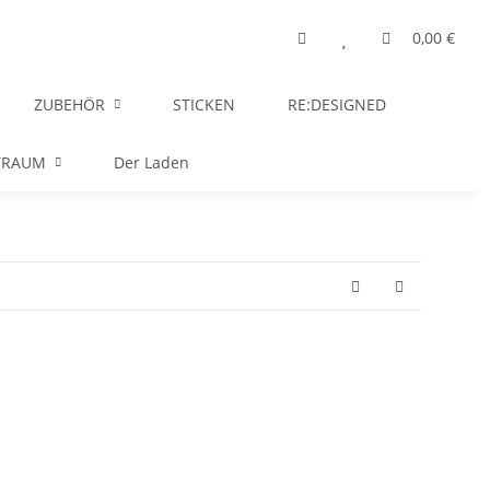
0,00 €
ZUBEHÖR
STICKEN
RE:DESIGNED
TRAUM
Der Laden