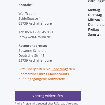
Öffnungsz
Kontakt:
Montag 
WollTraum
Dienstag
Schloßgasse 1
Mittwoch 
63739 Aschaffenburg
Donnersta
Freitag 
Tel: 06021 - 40 45 00 1
Samstag 
info@woll-t-raum.de
Retourenadresse:
Susanne Scheibler
Deutsche Str. 45
63739 Aschaffenburg
Bitte überprüfen Sie
unbedingt
den
Spamordner Ihres Mailaccounts
auf eingegangene Antworten!
Vertrag widerrufen
* Alle Preise inkl. gesetzlicher USt., zzgl.
Versand