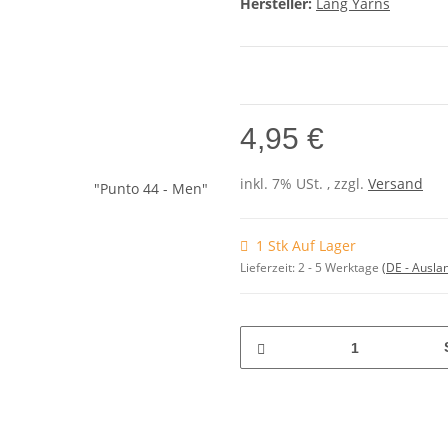
Hersteller:
Lang Yarns
4,95 €
inkl. 7% USt. , zzgl.
Versand
1 Stk Auf Lager
Lieferzeit:
2 - 5 Werktage
(DE - Ausla