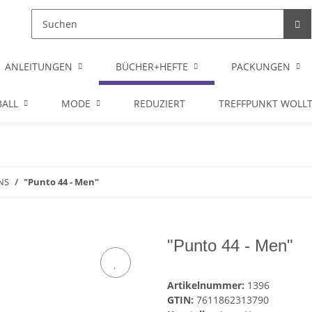
ANLEITUNGEN
BÜCHER+HEFTE
PACKUNGEN
ALL
MODE
REDUZIERT
TREFFPUNKT WOLL
NS
"Punto 44 - Men"
"Punto 44 - Men"
Artikelnummer:
1396
GTIN:
7611862313790