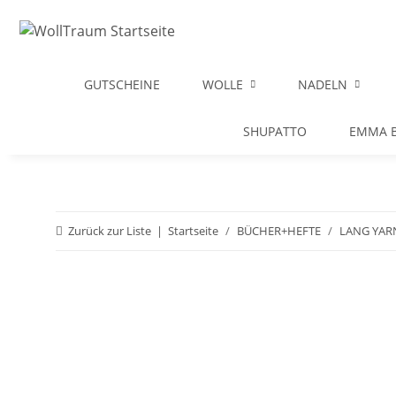
GUTSCHEINE
WOLLE
NADELN
SHUPATTO
EMMA B
Zurück zur Liste
Startseite
BÜCHER+HEFTE
LANG YAR