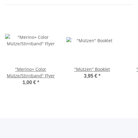
"Merino+ Color
"Mützen" Booklet
Mütze/Stirnband" Flyer
3,95 €
*
1,00 €
*