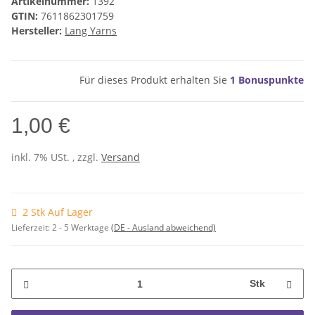
Artikelnummer:
1392
GTIN:
7611862301759
Hersteller:
Lang Yarns
Für dieses Produkt erhalten Sie
1
Bonuspunkte
1,00 €
inkl. 7% USt. , zzgl.
Versand
2 Stk Auf Lager
Lieferzeit:
2 - 5 Werktage
(DE - Ausland abweichend)
Stk