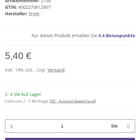
Artikelnummer:
2730
GTIN:
4002270812907
Hersteller:
Prym
Für dieses Produkt erhalten Sie
5.4
Bonuspunkte
5,40 €
inkl. 19% USt. , zzgl.
Versand
4 Stk Auf Lager
Lieferzeit:
2 - 5 Werktage
(DE - Ausland abweichend)
Stk