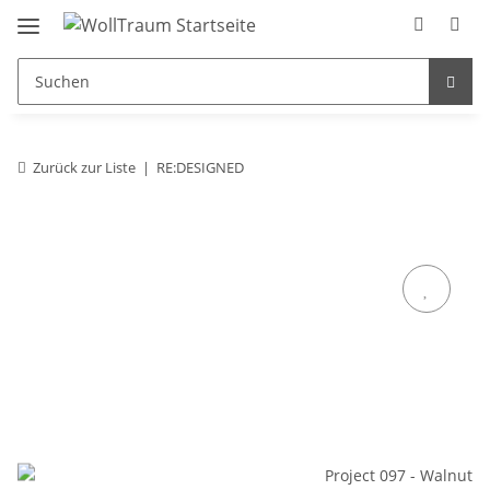
Zurück zur Liste
RE:DESIGNED