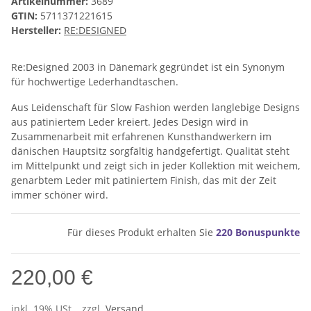
Artikelnummer:
3689
GTIN:
5711371221615
Hersteller:
RE:DESIGNED
Re:Designed 2003 in Dänemark gegründet ist ein Synonym
für hochwertige Lederhandtaschen.
Aus Leidenschaft für Slow Fashion werden langlebige Designs
aus patiniertem Leder kreiert. Jedes Design wird in
Zusammenarbeit mit erfahrenen Kunsthandwerkern im
dänischen Hauptsitz sorgfältig handgefertigt. Qualität steht
im Mittelpunkt und zeigt sich in jeder Kollektion mit weichem,
genarbtem Leder mit patiniertem Finish, das mit der Zeit
immer schöner wird.
Für dieses Produkt erhalten Sie
220
Bonuspunkte
220,00 €
inkl. 19% USt. , zzgl.
Versand