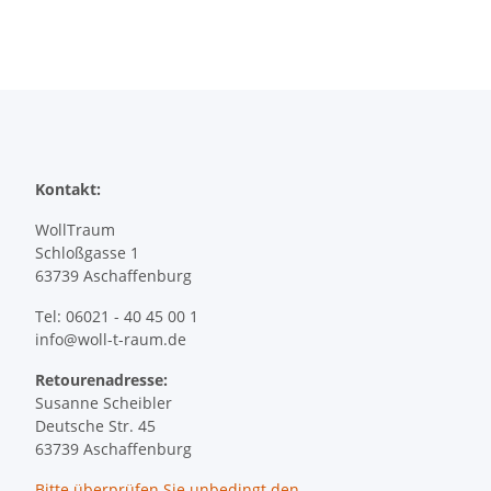
Kontakt:
WollTraum
Schloßgasse 1
63739 Aschaffenburg
Tel: 06021 - 40 45 00 1
info@woll-t-raum.de
Retourenadresse:
Susanne Scheibler
Deutsche Str. 45
63739 Aschaffenburg
Bitte überprüfen Sie
unbedingt
den