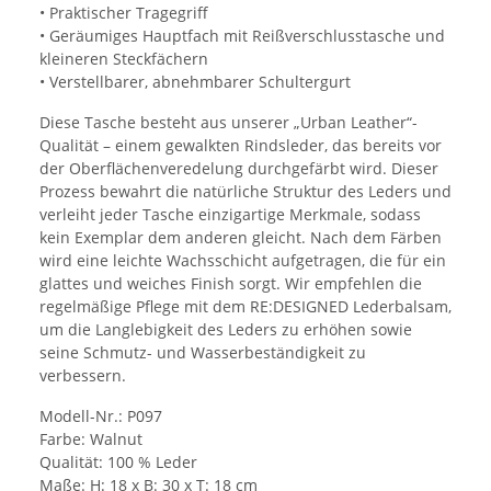
• Praktischer Tragegriff
• Geräumiges Hauptfach mit Reißverschlusstasche und
kleineren Steckfächern
• Verstellbarer, abnehmbarer Schultergurt
Diese Tasche besteht aus unserer „Urban Leather“-
Qualität – einem gewalkten Rindsleder, das bereits vor
der Oberflächenveredelung durchgefärbt wird.
Dieser
Prozess bewahrt die natürliche Struktur des Leders und
verleiht jeder Tasche einzigartige Merkmale, sodass
kein Exemplar dem anderen gleicht.
Nach dem Färben
wird eine leichte Wachsschicht aufgetragen, die für ein
glattes und weiches Finish sorgt.
Wir empfehlen die
regelmäßige Pflege mit dem RE:DESIGNED Lederbalsam,
um die Langlebigkeit des Leders zu erhöhen sowie
seine Schmutz- und Wasserbeständigkeit zu
verbessern.
Modell-Nr.: P097
Farbe: Walnut
Qualität: 100 % Leder
Maße: H: 18 x B: 30 x T: 18 cm