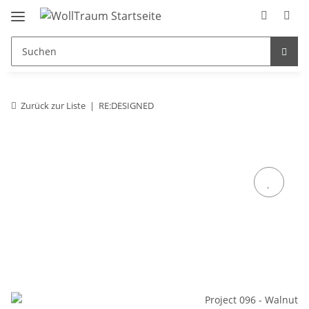
Zurück zur Liste
RE:DESIGNED