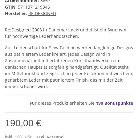
Artikelnummer:
3667
GTIN:
5711371219346
Hersteller:
RE:DESIGNED
Re:Designed 2003 in Dänemark gegründet ist ein Synonym
für hochwertige Lederhandtaschen.
Aus Leidenschaft für Slow Fashion werden langlebige Designs
aus patiniertem Leder kreiert. Jedes Design wird in
Zusammenarbeit mit erfahrenen Kunsthandwerkern im
dänischen Hauptsitz sorgfältig handgefertigt. Qualität steht
im Mittelpunkt und zeigt sich in jeder Kollektion mit weichem,
genarbtem Leder mit patiniertem Finish, das mit der Zeit
immer schöner wird.
Für dieses Produkt erhalten Sie
190
Bonuspunkte
190,00 €
inkl. 19% USt. , zzgl.
Versand