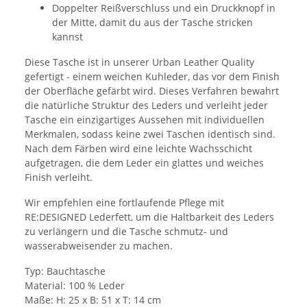
Doppelter Reißverschluss und ein Druckknopf in
der Mitte, damit du aus der Tasche stricken
kannst
Diese Tasche ist in unserer Urban Leather Quality
gefertigt - einem weichen Kuhleder, das vor dem Finish
der Oberfläche gefärbt wird. Dieses Verfahren bewahrt
die natürliche Struktur des Leders und verleiht jeder
Tasche ein einzigartiges Aussehen mit individuellen
Merkmalen, sodass keine zwei Taschen identisch sind.
Nach dem Färben wird eine leichte Wachsschicht
aufgetragen, die dem Leder ein glattes und weiches
Finish verleiht.
Wir empfehlen eine fortlaufende Pflege mit
RE:DESIGNED Lederfett, um die Haltbarkeit des Leders
zu verlängern und die Tasche schmutz- und
wasserabweisender zu machen.
Typ: Bauchtasche
Material: 100 % Leder
Maße: H: 25 x B: 51 x T: 14 cm