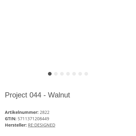
Project 044 - Walnut
Artikelnummer:
2822
GTIN:
5711371208449
Hersteller:
RE:DESIGNED