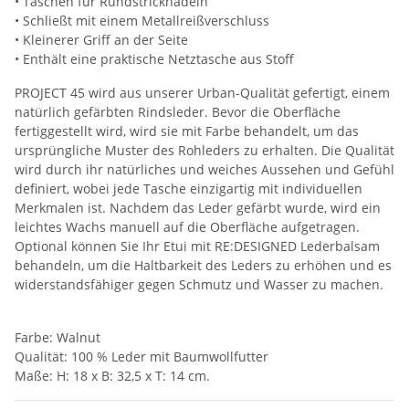
• Taschen für Rundstricknadeln
• Schließt mit einem Metallreißverschluss
• Kleinerer Griff an der Seite
• Enthält eine praktische Netztasche aus Stoff
PROJECT 45 wird aus unserer Urban-Qualität gefertigt, einem
natürlich gefärbten Rindsleder. Bevor die Oberfläche
fertiggestellt wird, wird sie mit Farbe behandelt, um das
ursprüngliche Muster des Rohleders zu erhalten. Die Qualität
wird durch ihr natürliches und weiches Aussehen und Gefühl
definiert, wobei jede Tasche einzigartig mit individuellen
Merkmalen ist. Nachdem das Leder gefärbt wurde, wird ein
leichtes Wachs manuell auf die Oberfläche aufgetragen.
Optional können Sie Ihr Etui mit RE:DESIGNED Lederbalsam
behandeln, um die Haltbarkeit des Leders zu erhöhen und es
widerstandsfähiger gegen Schmutz und Wasser zu machen.
Farbe: Walnut
Qualität: 100 % Leder mit Baumwollfutter
Maße: H: 18 x B: 32,5 x T: 14 cm.