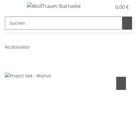
0,00 €
RE:DESIGNED