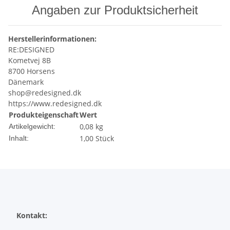
Angaben zur Produktsicherheit
Herstellerinformationen:
RE:DESIGNED
Kometvej 8B
8700 Horsens
Dänemark
shop@redesigned.dk
https://www.redesigned.dk
Produkteigenschaft
Wert
0,08
kg
Artikelgewicht:
1,00 Stück
Inhalt:
Kontakt: