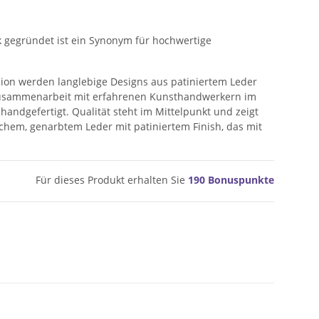
 gegründet ist ein Synonym für hochwertige
hion werden langlebige Designs aus patiniertem Leder
n Zusammenarbeit mit erfahrenen Kunsthandwerkern im
 handgefertigt. Qualität steht im Mittelpunkt und zeigt
eichem, genarbtem Leder mit patiniertem Finish, das mit
Für dieses Produkt erhalten Sie
190
Bonuspunkte