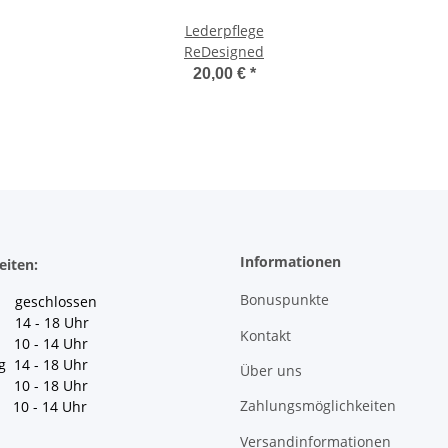
Lederpflege
ReDesigned
20,00 €
*
Informationen
eiten:
Bonuspunkte
geschlossen
 14 - 18 Uhr
Kontakt
10 - 14 Uhr
g 14 - 18 Uhr
Über uns
10 - 18 Uhr
Zahlungsmöglichkeiten
10 - 14 Uhr
Versandinformationen