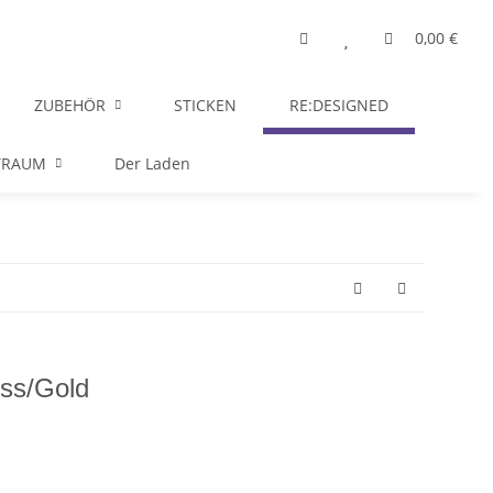
0,00 €
ZUBEHÖR
STICKEN
RE:DESIGNED
TRAUM
Der Laden
uss/Gold