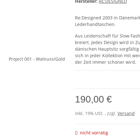
Hersteller:
RE:DESIGNED
Re:Designed 2003 in Dänemark
Lederhandtaschen.
Aus Leidenschaft für Slow Fas
kreiert. Jedes Design wird i
dänischen Hauptsitz sorgfältig
sich in jeder Kollektion mit w
der Zeit immer schöner wird.
190,00 €
inkl. 19% USt. , zzgl.
Versand
nicht vorrätig