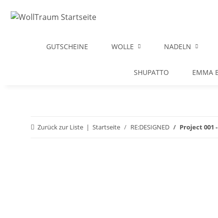
GUTSCHEINE
WOLLE
NADELN
SHUPATTO
EMMA B
Zurück zur Liste
Startseite
RE:DESIGNED
Project 001 