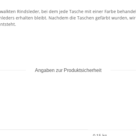
walkten Rindsleder, bei dem jede Tasche mit einer Farbe behandelt 
ders erhalten bleibt. Nachdem die Taschen gefärbt wurden, wird
ntsteht.
Angaben zur Produktsicherheit
0,15
kg