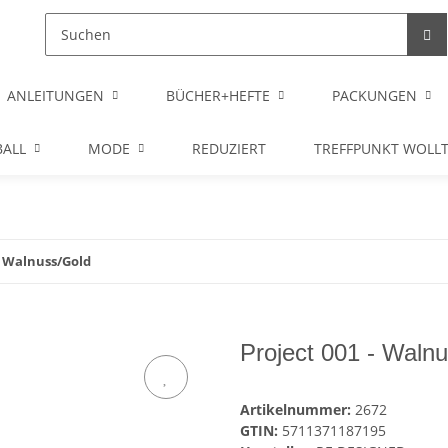
ANLEITUNGEN
BÜCHER+HEFTE
PACKUNGEN
ALL
MODE
REDUZIERT
TREFFPUNKT WOLL
- Walnuss/Gold
Project 001 - Waln
Artikelnummer:
2672
GTIN:
5711371187195