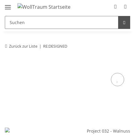
Zurück zur Liste
RE:DESIGNED