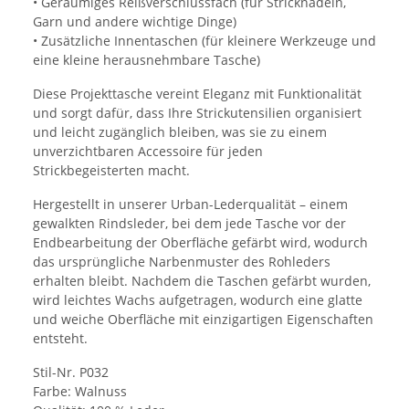
• Geräumiges Reißverschlussfach (für Stricknadeln,
Garn und andere wichtige Dinge)
• Zusätzliche Innentaschen (für kleinere Werkzeuge und
eine kleine herausnehmbare Tasche)
Diese Projekttasche vereint Eleganz mit Funktionalität
und sorgt dafür, dass Ihre Strickutensilien organisiert
und leicht zugänglich bleiben, was sie zu einem
unverzichtbaren Accessoire für jeden
Strickbegeisterten macht.
Hergestellt in unserer Urban-Lederqualität – einem
gewalkten Rindsleder, bei dem jede Tasche vor der
Endbearbeitung der Oberfläche gefärbt wird, wodurch
das ursprüngliche Narbenmuster des Rohleders
erhalten bleibt. Nachdem die Taschen gefärbt wurden,
wird leichtes Wachs aufgetragen, wodurch eine glatte
und weiche Oberfläche mit einzigartigen Eigenschaften
entsteht.
Stil-Nr. P032
Farbe: Walnuss