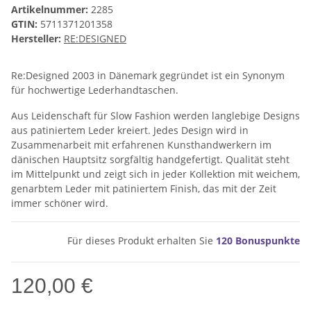
Artikelnummer:
2285
GTIN:
5711371201358
Hersteller:
RE:DESIGNED
Re:Designed 2003 in Dänemark gegründet ist ein Synonym
für hochwertige Lederhandtaschen.
Aus Leidenschaft für Slow Fashion werden langlebige Designs
aus patiniertem Leder kreiert. Jedes Design wird in
Zusammenarbeit mit erfahrenen Kunsthandwerkern im
dänischen Hauptsitz sorgfältig handgefertigt. Qualität steht
im Mittelpunkt und zeigt sich in jeder Kollektion mit weichem,
genarbtem Leder mit patiniertem Finish, das mit der Zeit
immer schöner wird.
Für dieses Produkt erhalten Sie
120
Bonuspunkte
120,00 €