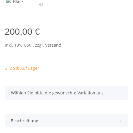
Black
Walnuss
200,00 €
inkl. 19% USt. , zzgl.
Versand
2 Stk Auf Lager
x
Wählen Sie bitte die gewünschte Variation aus.
Beschreibung