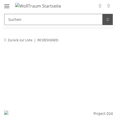
Zurück zur Liste
RE:DESIGNED