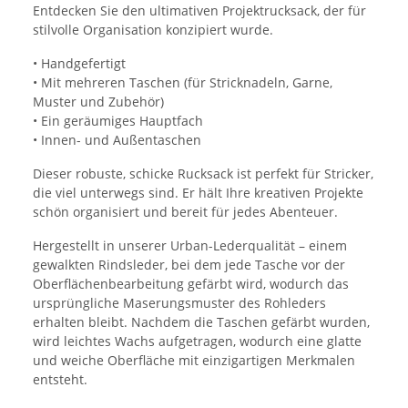
Entdecken Sie den ultimativen Projektrucksack, der für
stilvolle Organisation konzipiert wurde.
• Handgefertigt
• Mit mehreren Taschen (für Stricknadeln, Garne,
Muster und Zubehör)
• Ein geräumiges Hauptfach
• Innen- und Außentaschen
Dieser robuste, schicke Rucksack ist perfekt für Stricker,
die viel unterwegs sind. Er hält Ihre kreativen Projekte
schön organisiert und bereit für jedes Abenteuer.
Hergestellt in unserer Urban-Lederqualität – einem
gewalkten Rindsleder, bei dem jede Tasche vor der
Oberflächenbearbeitung gefärbt wird, wodurch das
ursprüngliche Maserungsmuster des Rohleders
erhalten bleibt. Nachdem die Taschen gefärbt wurden,
wird leichtes Wachs aufgetragen, wodurch eine glatte
und weiche Oberfläche mit einzigartigen Merkmalen
entsteht.