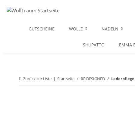
GUTSCHEINE
WOLLE
NADELN
SHUPATTO
EMMA B
Zurück zur Liste
Startseite
RE:DESIGNED
Lederpflege