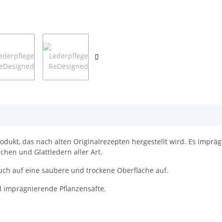
odukt, das nach alten Originalrezepten hergestellt wird. Es imprä
schen und Glattledern aller Art.
ch auf eine saubere und trockene Oberfläche auf.
d imprägnierende Pflanzensäfte.