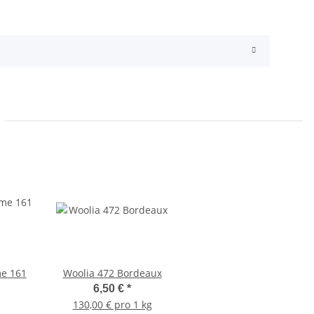
e 161
Woolia 472 Bordeaux
6,50 €
*
130,00 € pro 1 kg