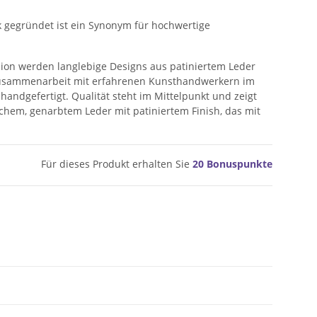
 gegründet ist ein Synonym für hochwertige
hion werden langlebige Designs aus patiniertem Leder
n Zusammenarbeit mit erfahrenen Kunsthandwerkern im
 handgefertigt. Qualität steht im Mittelpunkt und zeigt
eichem, genarbtem Leder mit patiniertem Finish, das mit
Für dieses Produkt erhalten Sie
20
Bonuspunkte