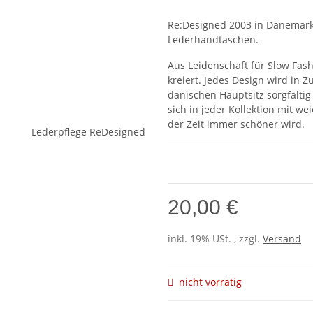
Re:Designed 2003 in Dänemark
Lederhandtaschen.
Aus Leidenschaft für Slow Fas
kreiert. Jedes Design wird i
dänischen Hauptsitz sorgfältig
sich in jeder Kollektion mit w
der Zeit immer schöner wird.
20,00 €
inkl. 19% USt. , zzgl.
Versand
nicht vorrätig