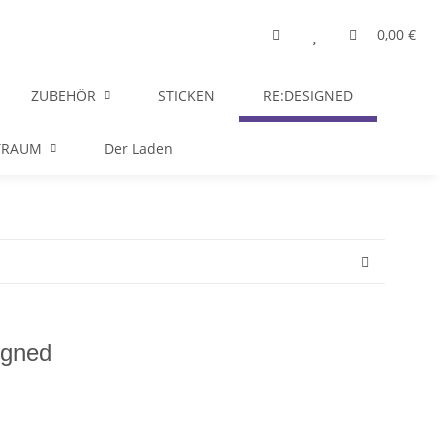
0,00 €
ZUBEHÖR
STICKEN
RE:DESIGNED
TRAUM
Der Laden
igned