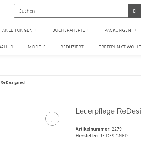
ANLEITUNGEN
BÜCHER+HEFTE
PACKUNGEN
ALL
MODE
REDUZIERT
TREFFPUNKT WOLL
 ReDesigned
Lederpflege ReDes
Artikelnummer:
2279
Hersteller:
RE:DESIGNED