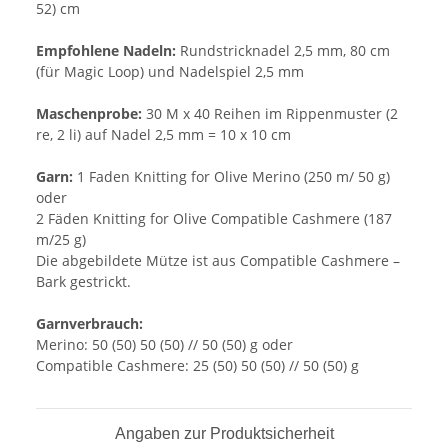
52) cm
Empfohlene Nadeln
:
Rundstricknadel 2,5 mm, 80 cm
(für Magic Loop) und Nadelspiel 2,5 mm
Maschenprobe
:
30 M x 40 Reihen im Rippenmuster (2
re, 2 li) auf Nadel 2,5 mm = 10 x 10 cm
Garn
:
1 Faden Knitting for Olive Merino (250 m/ 50 g)
oder
2 Fäden Knitting for Olive Compatible Cashmere (187
m/25 g)
Die abgebildete Mütze ist aus Compatible Cashmere
–
Bark gestrickt.
Garnverbrauch
:
Merino: 50 (50) 50 (50) // 50 (50) g
oder
Compatible Cashmere: 25 (50) 50 (50) // 50 (50) g
Angaben zur Produktsicherheit