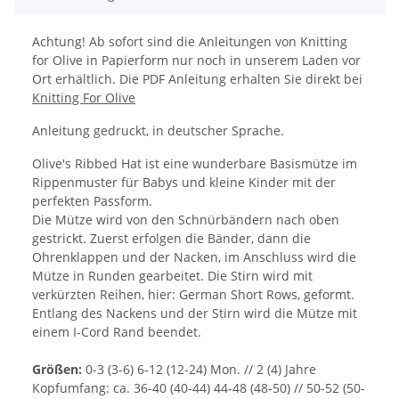
Achtung! Ab sofort sind die Anleitungen von Knitting
for Olive in Papierform nur noch in unserem Laden vor
Ort erhältlich. Die PDF Anleitung erhalten Sie direkt bei
Knitting For Olive
Anleitung gedruckt, in deutscher Sprache.
Olive
'
s Ribbed Hat ist eine wunderbare Basismütze im
Rippenmuster für Babys und kleine Kinder mit der
perfekten Passform.
Die Mütze wird von den Schnürbändern nach oben
gestrickt. Zuerst erfolgen die Bänder, dann die
Ohrenklappen und der Nacken, im Anschluss wird die
Mütze in Runden gearbeitet. Die Stirn wird mit
verkürzten Reihen, hier: German Short Rows, geformt.
Entlang des Nackens und der Stirn wird die Mütze mit
einem I-Cord Rand beendet.
Größen
:
0-3 (3-6) 6-12 (12-24) Mon. // 2 (4) Jahre
Kopfumfang: ca. 36-40 (40-44) 44-48 (48-50) // 50-52 (50-