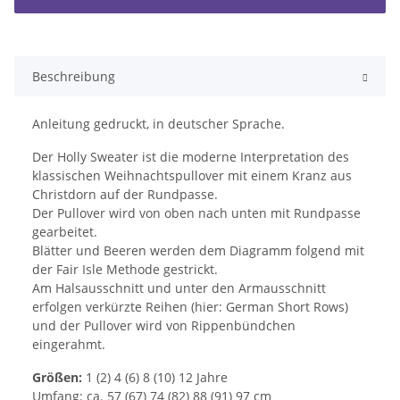
Beschreibung
Anleitung gedruckt, in deutscher Sprache.
Der Holly Sweater ist die moderne Interpretation des
klassischen Weihnachtspullover mit einem Kranz aus
Christdorn auf der Rundpasse.
Der Pullover wird von oben nach unten mit Rundpasse
gearbeitet.
Blätter und Beeren werden dem Diagramm folgend mit
der Fair Isle Methode gestrickt.
Am Halsausschnitt und unter den Armausschnitt
erfolgen verkürzte Reihen (hier: German Short Rows)
und der Pullover wird von Rippenbündchen
eingerahmt.
Größen:
1 (2) 4 (6) 8 (10) 12 Jahre
Umfang: ca. 57 (67) 74 (82) 88 (91) 97 cm