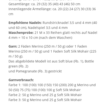
Gesamtlänge: ca. 29 (32) 35 (40) 43 (46) 50 cm
Innenliegende Ärmellänge: ca. 20 (22) 24 (27) 30 (33) 36
cm
Empfohlene Nadeln:
Rundstricknadel 3,5 und 4 mm (40
und 60 cm), Nadelspiel 3,5 und 4 mm
Maschenprobe:
21 M x 33 Reihen glatt rechts auf Nadel
4 mm = 10 x 10 cm (nach dem Waschen)
Garn:
2 Fäden Merino (250 m / 50 g) oder 1 Faden
Merino (250 m / 50 g) und 1 Faden Soft Silk Mohair (225
m / 50 g).
Das abgebildete Modell ist aus Soft blue (Fb. 1), Bottle
green (Fb. 2)
und Pomegranate (Fb. 3) gestrickt
Garnverbrauch:
Farbe 1: 100 (100) 100 (150) 150 (200) 200 g Merino und
50 (50) 75 (75) 100 (100) 100 g Soft Silk Mohair
Farbe 2: 50 g Merino und 25 g Soft Silk Mohair
Farbe 3: 50 g Merino und 25 g Soft Silk Mohair