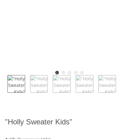
"Holly Sweater Kids"