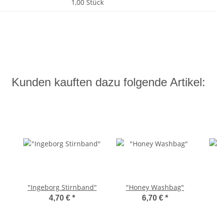
1,00 Stück
Kunden kauften dazu folgende Artikel:
"Ingeborg Stirnband"
"Honey Washbag"
4,70 €
*
6,70 €
*