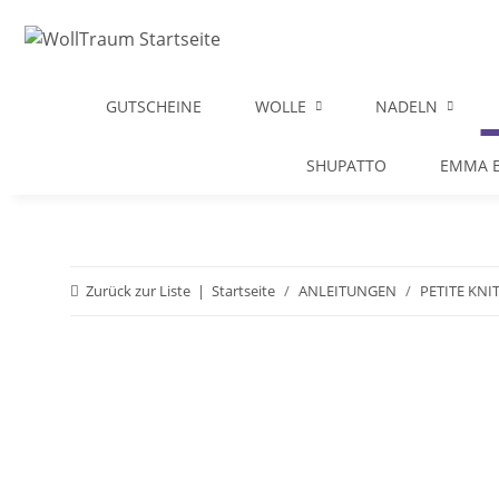
GUTSCHEINE
WOLLE
NADELN
SHUPATTO
EMMA B
Zurück zur Liste
Startseite
ANLEITUNGEN
PETITE KNI