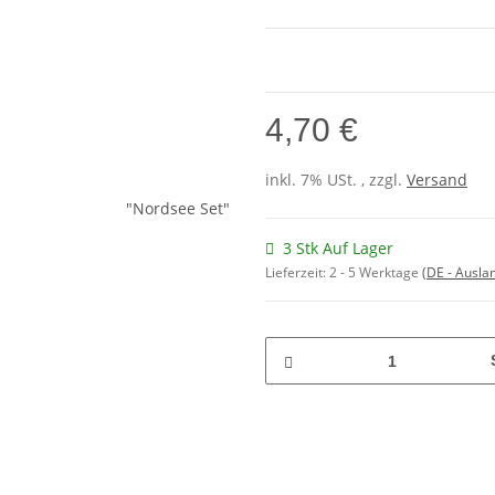
4,70 €
inkl. 7% USt. , zzgl.
Versand
3 Stk Auf Lager
Lieferzeit:
2 - 5 Werktage
(DE - Ausla