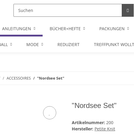
ANLEITUNGEN
BÜCHER+HEFTE
PACKUNGEN
ALL
MODE
REDUZIERT
TREFFPUNKT WOLL
T
ACCESSOIRES
"Nordsee Set"
"Nordsee Set"
Artikelnummer:
200
Hersteller:
Petite Knit