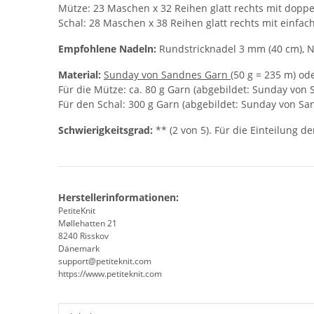
Mütze: 23 Maschen x 32 Reihen glatt rechts mit dopp
Schal: 28 Maschen x 38 Reihen glatt rechts mit einf
Empfohlene Nadeln:
Rundstricknadel 3 mm (40 cm), 
Material:
Sunday von Sandnes Garn
(50 g = 235 m) od
Für die Mütze: ca. 80 g Garn (abgebildet: Sunday von 
Für den Schal: 300 g Garn (abgebildet: Sunday von Sa
Schwierigkeitsgrad:
** (2 von 5). Für die Einteilung d
Herstellerinformationen:
PetiteKnit
Møllehatten 21
8240 Risskov
Dänemark
support@petiteknit.com
https://www.petiteknit.com