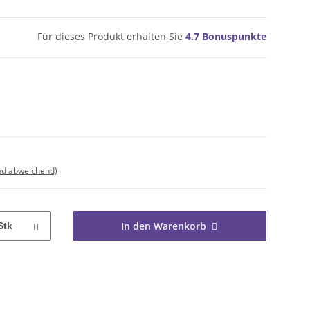
Für dieses Produkt erhalten Sie
4.7
Bonuspunkte
nd abweichend)
In den Warenkorb
Stk