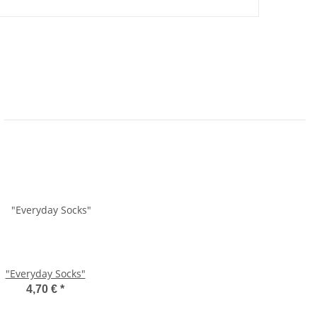
"Everyday Socks"
4,70 €
*