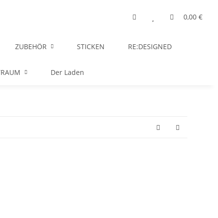
0,00 €
ZUBEHÖR
STICKEN
RE:DESIGNED
TRAUM
Der Laden