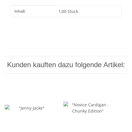
Produkteigenschaft
Wert
1,00 Stück
Inhalt:
Kunden kauften dazu folgende Artikel: