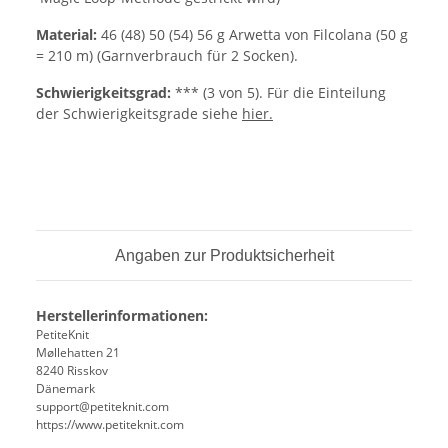
Material:
46 (48) 50 (54) 56 g Arwetta von Filcolana (50 g
= 210 m) (Garnverbrauch für 2 Socken).
Schwierigkeitsgrad:
*** (3 von 5). Für die Einteilung
der Schwierigkeitsgrade siehe
hier.
Angaben zur Produktsicherheit
Herstellerinformationen:
PetiteKnit
Møllehatten 21
8240 Risskov
Dänemark
support@petiteknit.com
https://www.petiteknit.com