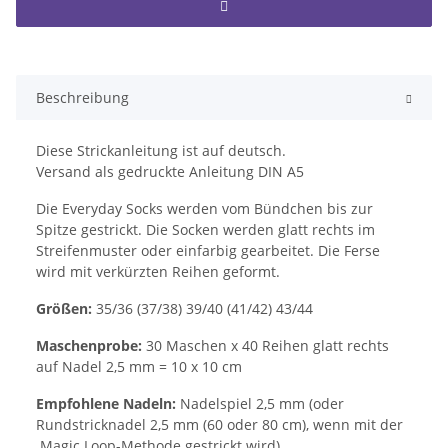
Beschreibung
Diese Strickanleitung ist auf deutsch.
Versand als gedruckte Anleitung DIN A5
Die Everyday Socks werden vom Bündchen bis zur
Spitze gestrickt. Die Socken werden glatt rechts im
Streifenmuster oder einfarbig gearbeitet. Die Ferse
wird mit verkürzten Reihen geformt.
Größen:
35/36 (37/38) 39/40 (41/42) 43/44
Maschenprobe:
30 Maschen x 40 Reihen glatt rechts
auf Nadel 2,5 mm = 10 x 10 cm
Empfohlene Nadeln:
Nadelspiel 2,5 mm (oder
Rundstricknadel 2,5 mm (60 oder 80 cm), wenn mit der
Magic Loop-Methode gestrickt wird)