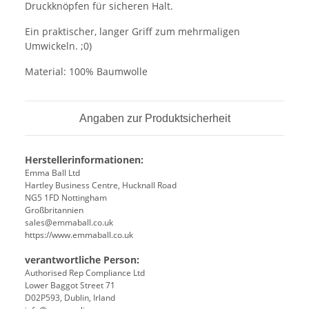
Druckknöpfen für sicheren Halt.
Ein praktischer, langer Griff zum mehrmaligen
Umwickeln. ;0)
Material: 100% Baumwolle
Angaben zur Produktsicherheit
Herstellerinformationen:
Emma Ball Ltd
Hartley Business Centre, Hucknall Road
NG5 1FD Nottingham
Großbritannien
sales@emmaball.co.uk
https://www.emmaball.co.uk
verantwortliche Person:
Authorised Rep Compliance Ltd
Lower Baggot Street 71
D02P593, Dublin, Irland