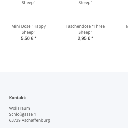
Mini Dose "Happy
Taschendose "Three
Sheep"
Sheep"
5,50 €
*
2,95 €
*
Kontakt:
WollTraum
Schloßgasse 1
63739 Aschaffenburg