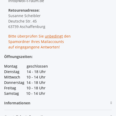
info@woll-t-raum.de
Retourenadresse:
Susanne Scheibler
Deutsche Str. 45
63739 Aschaffenburg
Bitte überprüfen Sie
unbedingt
den
Spamordner Ihres Mailaccounts
auf eingegangene Antworten!
Öffnungszeiten:
Montag geschlossen
Dienstag 14 - 18 Uhr
Mittwoch 10 - 14 Uhr
Donnerstag 14 - 18 Uhr
Freitag 10 - 18 Uhr
Samstag 10 - 14 Uhr
Informationen