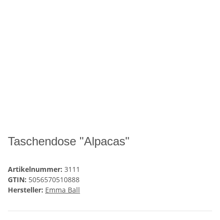
Taschendose "Alpacas"
Artikelnummer:
3111
GTIN:
5056570510888
Hersteller:
Emma Ball