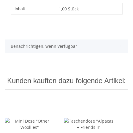
Produkteigenschaft
Wert
1,00 Stück
Inhalt:
Benachrichtigen, wenn verfügbar
Kunden kauften dazu folgende Artikel: