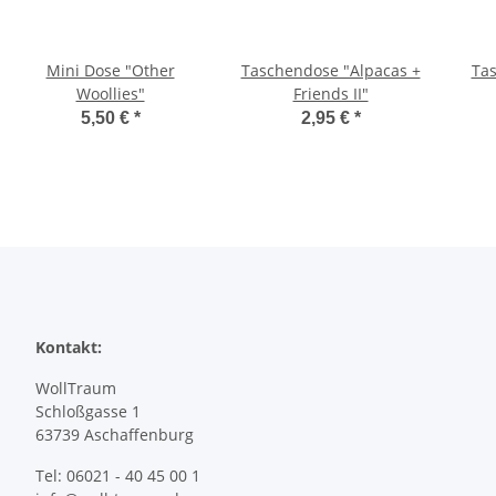
Mini Dose "Other
Taschendose "Alpacas +
Tas
Woollies"
Friends II"
5,50 €
*
2,95 €
*
Kontakt:
WollTraum
Schloßgasse 1
63739 Aschaffenburg
Tel: 06021 - 40 45 00 1