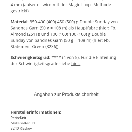
4 mm (außer es wird mit der Magic Loop- Methode
gestrickt)
Material:
350-400 (400) 450 (500) g Double Sunday von
Sandnes Garn (50 g = 108 m) als Hauptfabre (hier: Fb.
Almond (2511)) und 100 (100) 100 (100) g Double
Sunday von Sandnes Garn (50 g = 108 m) (hier: Fb.
Statement Green (8236)).
Schwierigkeitsgrad:
**** (4 von 5). Für die Einteilung
der Schwierigkeitsgrade siehe
hier.
Angaben zur Produktsicherheit
Herstellerinformationen:
PetiteKnit
Møllehatten 21
8240 Risskov