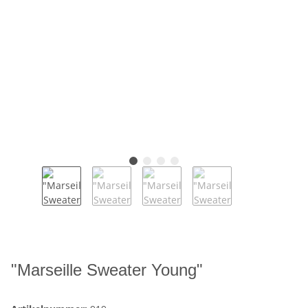
"Marseille Sweater Young"