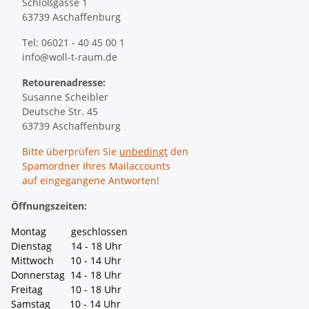
Schloßgasse 1
63739 Aschaffenburg
Tel: 06021 - 40 45 00 1
info@woll-t-raum.de
Retourenadresse:
Susanne Scheibler
Deutsche Str. 45
63739 Aschaffenburg
Bitte überprüfen Sie
unbedingt
den
Spamordner Ihres Mailaccounts
auf eingegangene Antworten!
Öffnungszeiten:
Montag geschlossen
Dienstag 14 - 18 Uhr
Mittwoch 10 - 14 Uhr
Donnerstag 14 - 18 Uhr
Freitag 10 - 18 Uhr
Samstag 10 - 14 Uhr