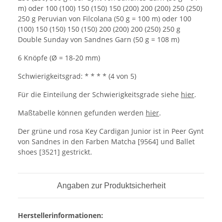
m) oder 100 (100) 150 (150) 150 (200) 200 (200) 250 (250)
250 g Peruvian von Filcolana (50 g = 100 m) oder 100
(100) 150 (150) 150 (150) 200 (200) 200 (250) 250 g
Double Sunday von Sandnes Garn (50 g = 108 m)
6 Knöpfe (Ø = 18-20 mm)
Schwierigkeitsgrad: * * * * (4 von 5)
Für die Einteilung der Schwierigkeitsgrade siehe
hier
.
Maßtabelle können gefunden werden
hier
.
Der grüne und rosa Key Cardigan Junior ist in Peer Gynt
von Sandnes in den Farben Matcha [9564] und Ballet
shoes [3521] gestrickt.
Angaben zur Produktsicherheit
Herstellerinformationen: