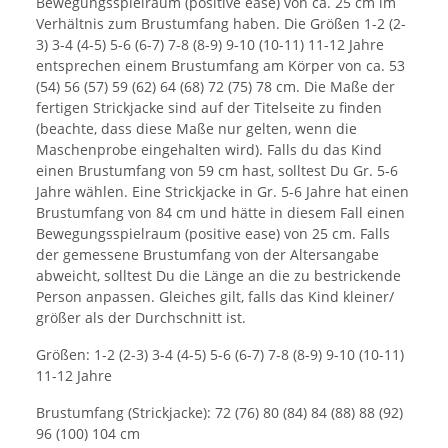
Bewegungsspielraum (positive ease) von ca. 25 cm im
Verhältnis zum Brustumfang haben. Die Größen 1-2 (2-
3) 3-4 (4-5) 5-6 (6-7) 7-8 (8-9) 9-10 (10-11) 11-12 Jahre
entsprechen einem Brustumfang am Körper von ca. 53
(54) 56 (57) 59 (62) 64 (68) 72 (75) 78 cm. Die Maße der
fertigen Strickjacke sind auf der Titelseite zu finden
(beachte, dass diese Maße nur gelten, wenn die
Maschenprobe eingehalten wird). Falls du das Kind
einen Brustumfang von 59 cm hast, solltest Du Gr. 5-6
Jahre wählen. Eine Strickjacke in Gr. 5-6 Jahre hat einen
Brustumfang von 84 cm und hätte in diesem Fall einen
Bewegungsspielraum (positive ease) von 25 cm. Falls
der gemessene Brustumfang von der Altersangabe
abweicht, solltest Du die Länge an die zu bestrickende
Person anpassen. Gleiches gilt, falls das Kind kleiner/
größer als der Durchschnitt ist.
Größen: 1-2 (2-3) 3-4 (4-5) 5-6 (6-7) 7-8 (8-9) 9-10 (10-11)
11-12 Jahre
Brustumfang (Strickjacke): 72 (76) 80 (84) 84 (88) 88 (92)
96 (100) 104 cm