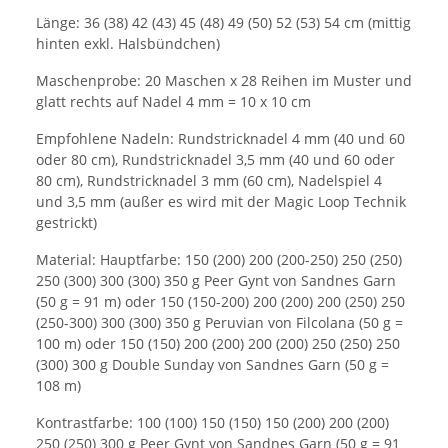
Länge: 36 (38) 42 (43) 45 (48) 49 (50) 52 (53) 54 cm (mittig
hinten exkl. Halsbündchen)
Maschenprobe: 20 Maschen x 28 Reihen im Muster und
glatt rechts auf Nadel 4 mm = 10 x 10 cm
Empfohlene Nadeln: Rundstricknadel 4 mm (40 und 60
oder 80 cm), Rundstricknadel 3,5 mm (40 und 60 oder
80 cm), Rundstricknadel 3 mm (60 cm), Nadelspiel 4
und 3,5 mm (außer es wird mit der Magic Loop Technik
gestrickt)
Material: Hauptfarbe: 150 (200) 200 (200-250) 250 (250)
250 (300) 300 (300) 350 g Peer Gynt von Sandnes Garn
(50 g = 91 m) oder 150 (150-200) 200 (200) 200 (250) 250
(250-300) 300 (300) 350 g Peruvian von Filcolana (50 g =
100 m) oder 150 (150) 200 (200) 200 (200) 250 (250) 250
(300) 300 g Double Sunday von Sandnes Garn (50 g =
108 m)
Kontrastfarbe: 100 (100) 150 (150) 150 (200) 200 (200)
250 (250) 300 g Peer Gynt von Sandnes Garn (50 g = 91